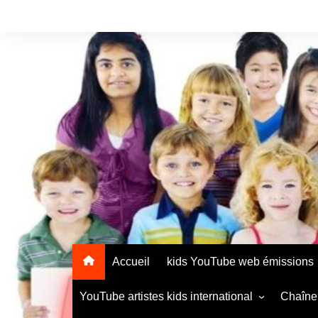
Accueil
kids YouTube web émissions
YouTube artistes kids international
Chaîne 