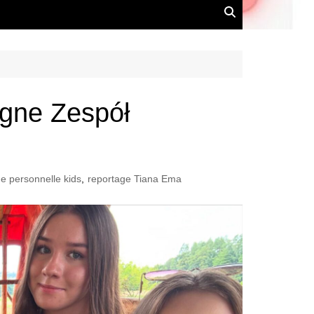
ogne Zespół
e personnelle kids
,
reportage Tiana Ema