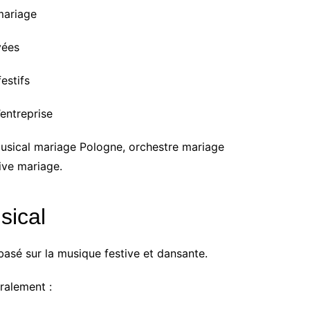
mariage
vées
estifs
’entreprise
usical mariage Pologne, orchestre mariage
ive mariage.
sical
sé sur la musique festive et dansante.
ralement :