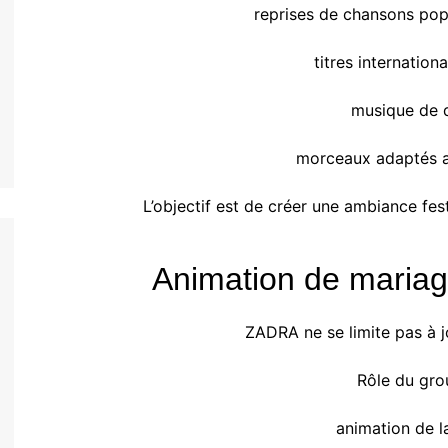
reprises de chansons pop
titres internatio
musique de 
morceaux adaptés 
L’objectif est de créer une ambiance fest
Animation de maria
ZADRA ne se limite pas à j
Rôle du gro
animation de l