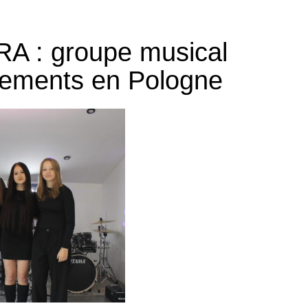
A : groupe musical
nements en Pologne