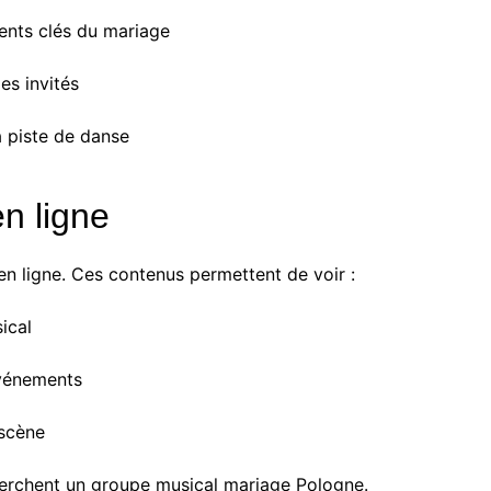
ts clés du mariage
es invités
 piste de danse
n ligne
n ligne. Ces contenus permettent de voir :
ical
vénements
 scène
cherchent un groupe musical mariage Pologne.