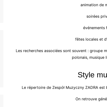
animation de 
soirées pri
événements f
fêtes locales et d
Les recherches associées sont souvent : groupe m
polonais, musique l
Style mu
Le répertoire de Zespół Muzyczny ZADRA est ba
On retrouve géné