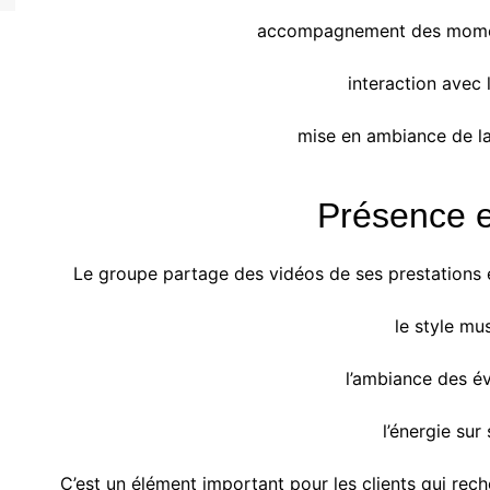
accompagnement des momen
interaction avec l
mise en ambiance de la
Présence e
Le groupe partage des vidéos de ses prestations e
le style mus
l’ambiance des é
l’énergie sur
C’est un élément important pour les clients qui re