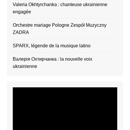
Valeria Okhtyrchanka : chanteuse ukrainienne
engagée
Orchestre mariage Pologne Zespół Muzyczny
ZADRA
SPARX, légende de la musique latino
Валерія Охтирчанка : la nouvelle voix
ukrainienne
Video
Player