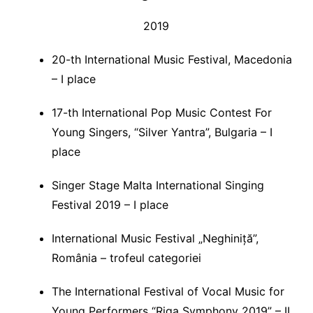
2019
20-th International Music Festival, Macedonia
– I place
17-th International Pop Music Contest For
Young Singers, “Silver Yantra”, Bulgaria – I
place
Singer Stage Malta International Singing
Festival 2019 – I place
International Music Festival „Neghiniță”,
România – trofeul categoriei
The International Festival of Vocal Music for
Young Performers “Riga Symphony 2019” – II