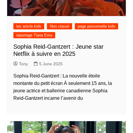
les article kids
Non classé
page personnelle kids
reportage Tiana Ema
Sophia Reid-Gantzert : Jeune star
Netflix à suivre en 2025
Tony
5 June 2025
Sophia Reid-Gantzert : La nouvelle étoile
montante du petit écran À seulement 15 ans, la
jeune actrice et ballerine canadienne Sophia
Reid-Gantzert incarne l’avenir du