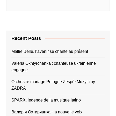
Recent Posts
Mallie Belle, l’avenir se chante au présent
Valeria Okhtyrchanka : chanteuse ukrainienne
engagée
Orchestre mariage Pologne Zespół Muzyczny
ZADRA
SPARX, légende de la musique latino
Валерія Охтирчанка : la nouvelle voix