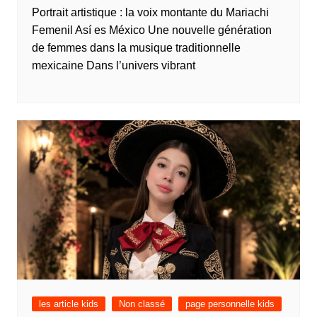
Portrait artistique : la voix montante du Mariachi
Femenil Así es México Une nouvelle génération
de femmes dans la musique traditionnelle
mexicaine Dans l’univers vibrant
les article kids
Non classé
page personnelle kids