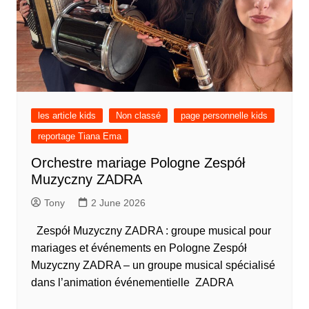
les article kids
Non classé
page personnelle kids
reportage Tiana Ema
Orchestre mariage Pologne Zespół
Muzyczny ZADRA
Tony
2 June 2026
Zespół Muzyczny ZADRA : groupe musical pour
mariages et événements en Pologne Zespół
Muzyczny ZADRA – un groupe musical spécialisé
dans l’animation événementielle ZADRA