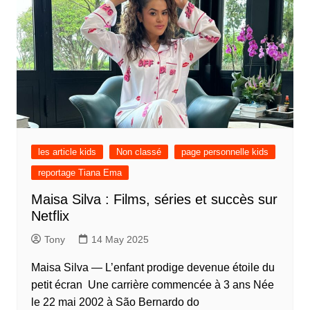
les article kids
Non classé
page personnelle kids
reportage Tiana Ema
Maisa Silva : Films, séries et succès sur
Netflix
Tony
14 May 2025
Maisa Silva — L’enfant prodige devenue étoile du
petit écran Une carrière commencée à 3 ans Née
le 22 mai 2002 à São Bernardo do