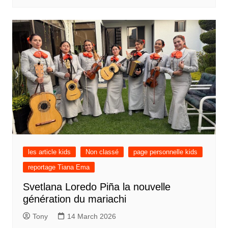
les article kids
Non classé
page personnelle kids
reportage Tiana Ema
Svetlana Loredo Piña la nouvelle
génération du mariachi
Tony
14 March 2026