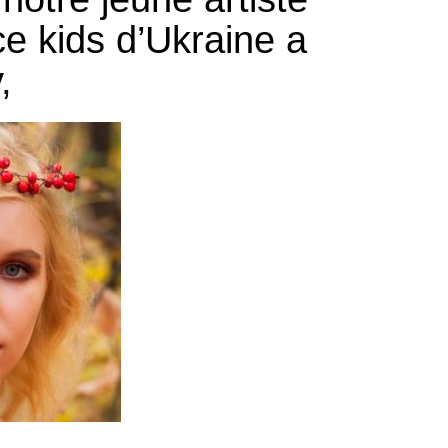
ce
kids
d’Ukraine a
,