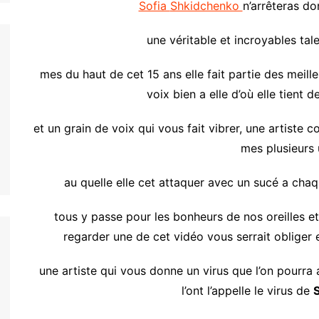
Sofia
Shkidchenko
n’arrêteras d
une véritable et incroyables ta
mes du haut de cet 15 ans elle fait partie des meille
voix bien
a elle
d’où elle tient d
et un grain de voix qui vous fait vibrer, une artiste
mes plusieurs 
au quelle elle cet attaquer avec un sucé a chaqu
tous y passe pour les bonheurs de nos oreilles e
regarder une de cet vidéo vous serrait obliger e
une artiste qui vous donne un virus que l’on pourra
l’ont l’appelle le virus de