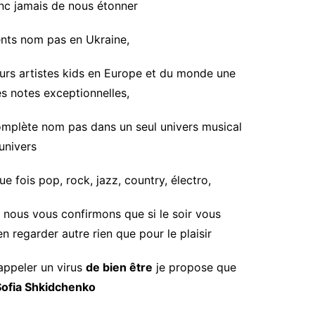
onc jamais de nous étonner
lents nom pas en Ukraine,
urs artistes
kids
en Europe et du monde une
es notes exceptionnelles,
 complète nom pas dans un seul univers musical
univers
e fois pop, rock, jazz, country, électro,
t nous vous confirmons que si le soir vous
n regarder autre rien que pour le plaisir
 appeler un virus
de bien être
je
propose
que
Sofia
Shkidchenko