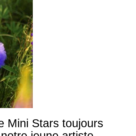
e Mini Stars toujours
notre jeune artiste