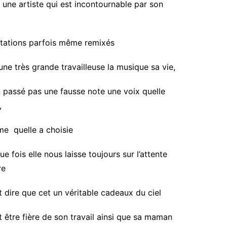
 une artiste qui est incontournable par son
étations parfois même remixés
une très grande travailleuse la musique sa vie,
en passé pas une fausse note une voix quelle
,
hme quelle a choisie
 fois elle nous laisse toujours sur l’attente
re
t
dire que cet
un véritable
cadeaux du ciel
t être
fière
de son travail ainsi que sa maman