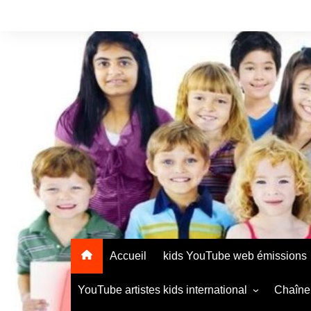
Accueil
kids YouTube web émissions
YouTube artistes kids international
Chaîne 