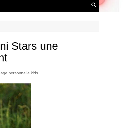
ni Stars une
nt
page personnelle kids