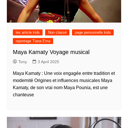
les article kids
Non classé
page personnelle kids
reportage Tiana Ema
Maya Kamaty Voyage musical
Tony
3 April 2025
Maya Kamaty : Une voix engagée entre tradition et
modernité Origines et influences musicales Maya
Kamaty, de son vrai nom Maya Pounia, est une
chanteuse