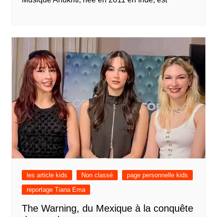
les article kids
Non classé
page personnelle kids
reportage Tiana Ema
The Warning, du Mexique à la conquête