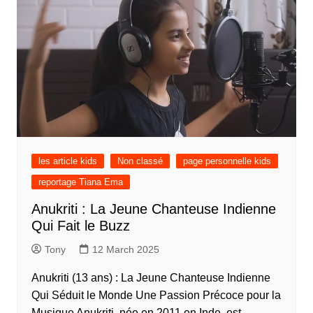
les article kids
Non classé
page personnelle kids
reportage Tiana Ema
Anukriti : La Jeune Chanteuse Indienne
Qui Fait le Buzz
Tony
12 March 2025
Anukriti (13 ans) : La Jeune Chanteuse Indienne
Qui Séduit le Monde Une Passion Précoce pour la
Musique Anukriti, née en 2011 en Inde, est