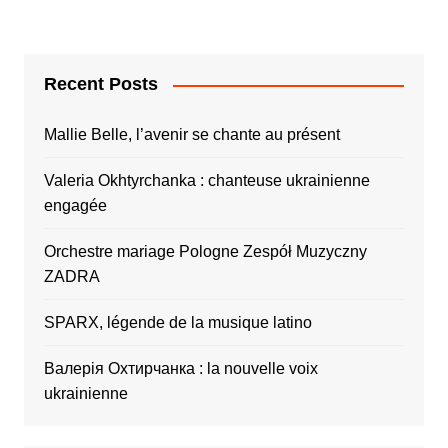
Recent Posts
Mallie Belle, l’avenir se chante au présent
Valeria Okhtyrchanka : chanteuse ukrainienne
engagée
Orchestre mariage Pologne Zespół Muzyczny
ZADRA
SPARX, légende de la musique latino
Валерія Охтирчанка : la nouvelle voix
ukrainienne