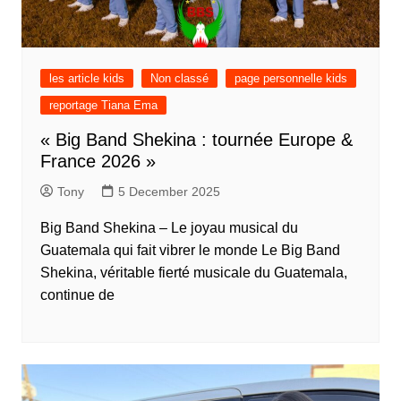
les article kids
Non classé
page personnelle kids
reportage Tiana Ema
« Big Band Shekina : tournée Europe &
France 2026 »
Tony
5 December 2025
Big Band Shekina – Le joyau musical du
Guatemala qui fait vibrer le monde Le Big Band
Shekina, véritable fierté musicale du Guatemala,
continue de