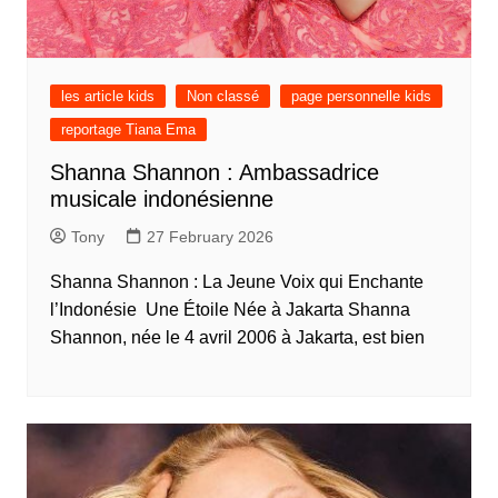
les article kids
Non classé
page personnelle kids
reportage Tiana Ema
Shanna Shannon : Ambassadrice
musicale indonésienne
Tony
27 February 2026
Shanna Shannon : La Jeune Voix qui Enchante
l’Indonésie Une Étoile Née à Jakarta Shanna
Shannon, née le 4 avril 2006 à Jakarta, est bien