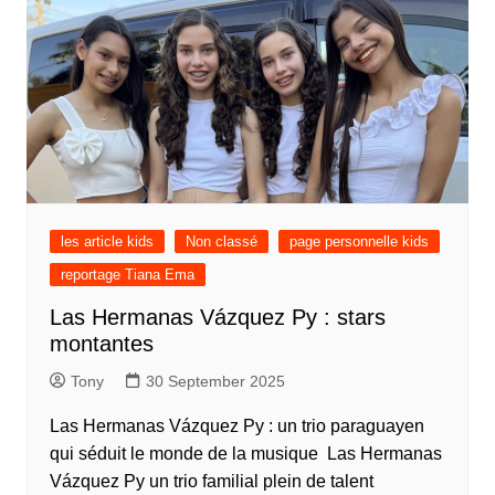
les article kids
Non classé
page personnelle kids
reportage Tiana Ema
Las Hermanas Vázquez Py : stars
montantes
Tony
30 September 2025
Las Hermanas Vázquez Py : un trio paraguayen
qui séduit le monde de la musique Las Hermanas
Vázquez Py un trio familial plein de talent