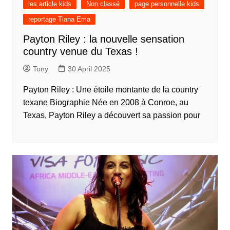
les article kids
Non classé
page personnelle kids
reportage Tiana Ema
Payton Riley : la nouvelle sensation
country venue du Texas !
Tony
30 April 2025
Payton Riley : Une étoile montante de la country
texane Biographie Née en 2008 à Conroe, au
Texas, Payton Riley a découvert sa passion pour