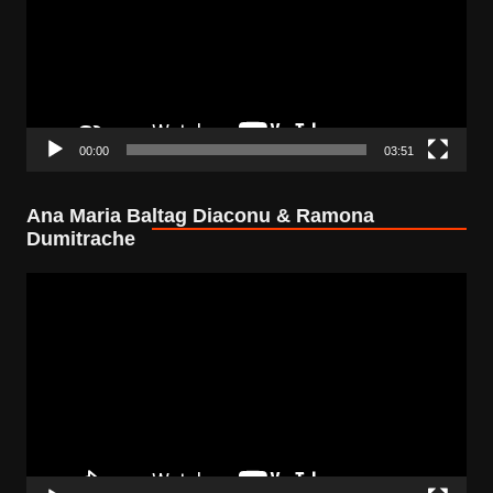
00:00
03:51
Ana Maria Baltag Diaconu & Ramona
Dumitrache
Video
Player