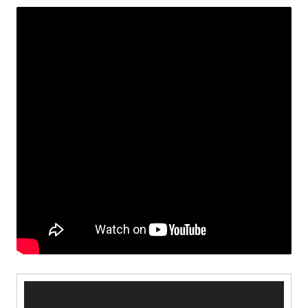
Video
Player