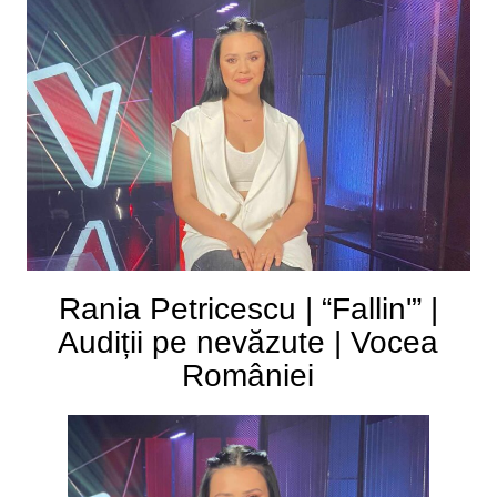
Rania Petricescu | “Fallin'” |
Audiții pe nevăzute | Vocea
României