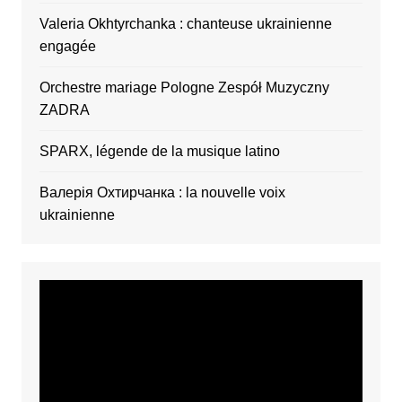
Valeria Okhtyrchanka : chanteuse ukrainienne
engagée
Orchestre mariage Pologne Zespół Muzyczny
ZADRA
SPARX, légende de la musique latino
Валерія Охтирчанка : la nouvelle voix
ukrainienne
Video
Player