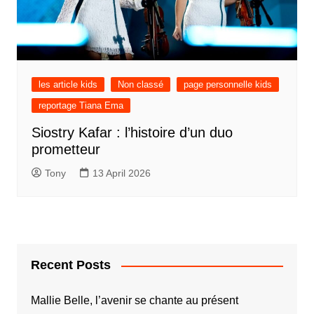
les article kids
Non classé
page personnelle kids
reportage Tiana Ema
Siostry Kafar : l’histoire d’un duo
prometteur
Tony
13 April 2026
Recent Posts
Mallie Belle, l’avenir se chante au présent