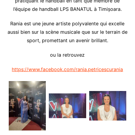
pratiquant le handball en tant que membre de
l’équipe de handball LPS BANATUL à Timișoara.
Rania est une jeune artiste polyvalente qui excelle
aussi bien sur la scène musicale que sur le terrain de
sport, promettant un avenir brillant.
ou la retrouvez
https://www.facebook.com/rania.petricescurania