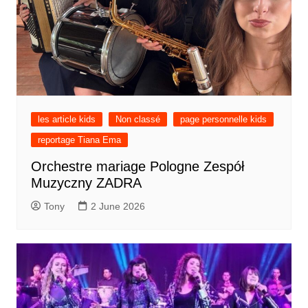
les article kids
Non classé
page personnelle kids
reportage Tiana Ema
Orchestre mariage Pologne Zespół
Muzyczny ZADRA
Tony
2 June 2026