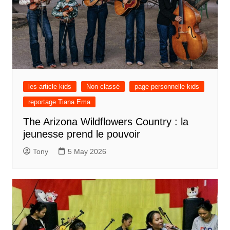
les article kids
Non classé
page personnelle kids
reportage Tiana Ema
The Arizona Wildflowers Country : la
jeunesse prend le pouvoir
Tony
5 May 2026