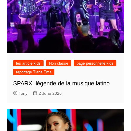
les article kids
Non classé
page personnelle kids
reportage Tiana Ema
SPARX, légende de la musique latino
Tony
2 June 2026