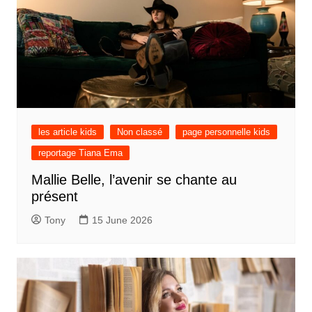
les article kids
Non classé
page personnelle kids
reportage Tiana Ema
Mallie Belle, l’avenir se chante au
présent
Tony
15 June 2026