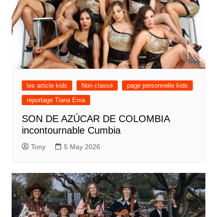
les article kids
Non classé
page personnelle kids
reportage Tiana Ema
SON DE AZÚCAR DE COLOMBIA
incontournable Cumbia
Tony
5 May 2026