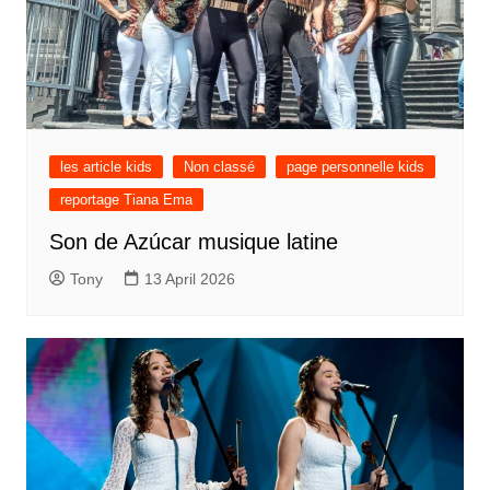
les article kids
Non classé
page personnelle kids
reportage Tiana Ema
Son de Azúcar musique latine
Tony
13 April 2026