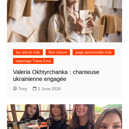
les article kids
Non classé
page personnelle kids
reportage Tiana Ema
Valeria Okhtyrchanka : chanteuse
ukrainienne engagée
Tony
2 June 2026