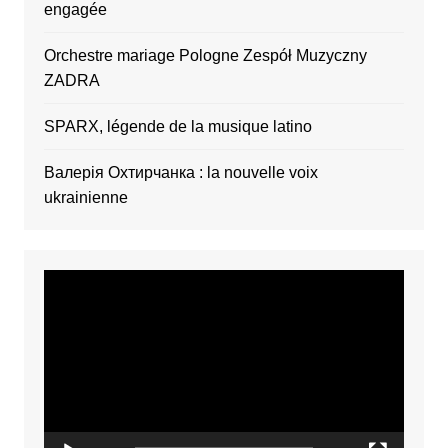
engagée
Orchestre mariage Pologne Zespół Muzyczny
ZADRA
SPARX, légende de la musique latino
Валерія Охтирчанка : la nouvelle voix
ukrainienne
Video
Player