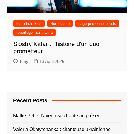
les article kids
Non classé
page personnelle kids
reportage Tiana Ema
Siostry Kafar : l’histoire d’un duo
prometteur
Tony
13 April 2026
Recent Posts
Mallie Belle, l’avenir se chante au présent
Valeria Okhtyrchanka : chanteuse ukrainienne