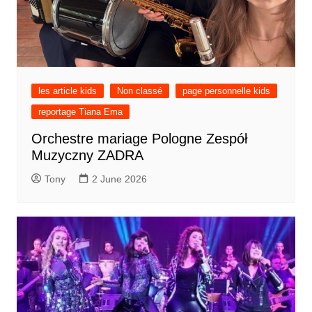
les article kids
Non classé
page personnelle kids
reportage Tiana Ema
Orchestre mariage Pologne Zespół
Muzyczny ZADRA
Tony
2 June 2026