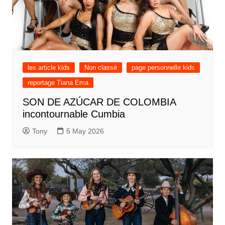
les article kids
Non classé
page personnelle kids
reportage Tiana Ema
SON DE AZÚCAR DE COLOMBIA
incontournable Cumbia
Tony
5 May 2026