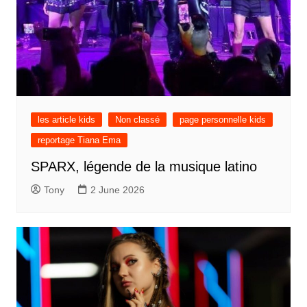
les article kids
Non classé
page personnelle kids
reportage Tiana Ema
SPARX, légende de la musique latino
Tony
2 June 2026