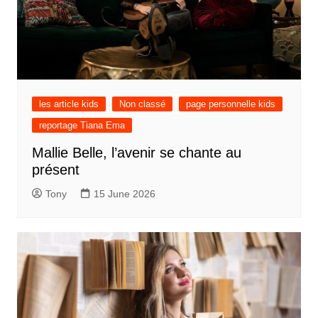
les article kids
Non classé
page personnelle kids
reportage Tiana Ema
Mallie Belle, l’avenir se chante au
présent
Tony
15 June 2026