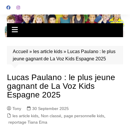
Accueil
»
les article kids
»
Lucas Paulano : le plus
jeune gagnant de La Voz Kids Espagne 2025
Lucas Paulano : le plus jeune
gagnant de La Voz Kids
Espagne 2025
Tony
30 September 2025
les article kids
,
Non classé
,
page personnelle kids
,
reportage Tiana Ema