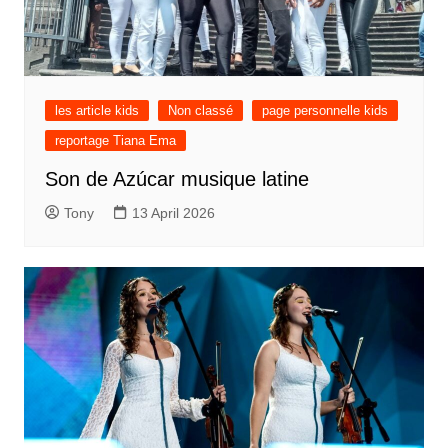
les article kids
Non classé
page personnelle kids
reportage Tiana Ema
Son de Azúcar musique latine
Tony
13 April 2026