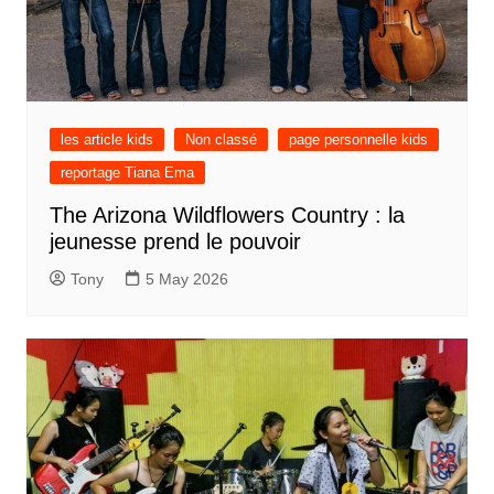
les article kids
Non classé
page personnelle kids
reportage Tiana Ema
The Arizona Wildflowers Country : la
jeunesse prend le pouvoir
Tony
5 May 2026