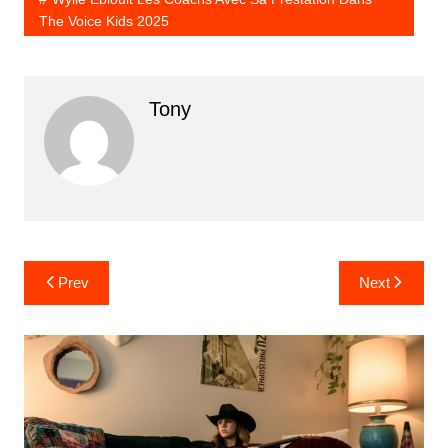
The Voice Kids 2025
Tony
Prev
Next