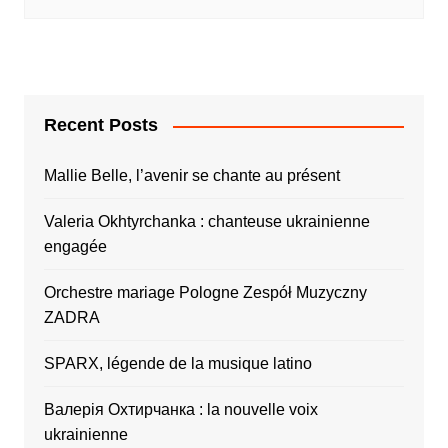
Recent Posts
Mallie Belle, l’avenir se chante au présent
Valeria Okhtyrchanka : chanteuse ukrainienne
engagée
Orchestre mariage Pologne Zespół Muzyczny
ZADRA
SPARX, légende de la musique latino
Валерія Охтирчанка : la nouvelle voix
ukrainienne