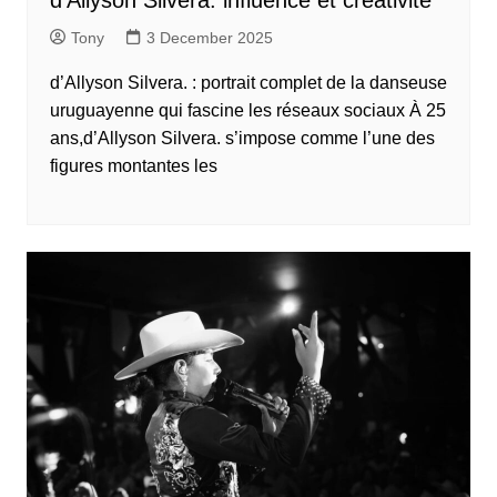
d’Allyson Silvera. influence et créativité
Tony
3 December 2025
d’Allyson Silvera. : portrait complet de la danseuse
uruguayenne qui fascine les réseaux sociaux À 25
ans,d’Allyson Silvera. s’impose comme l’une des
figures montantes les