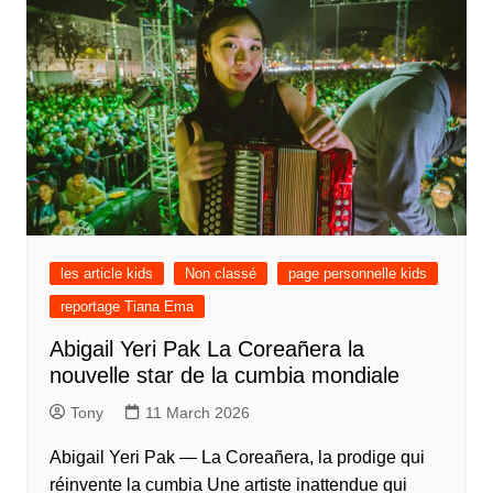
les article kids
Non classé
page personnelle kids
reportage Tiana Ema
Abigail Yeri Pak La Coreañera la
nouvelle star de la cumbia mondiale
Tony
11 March 2026
Abigail Yeri Pak — La Coreañera, la prodige qui
réinvente la cumbia Une artiste inattendue qui