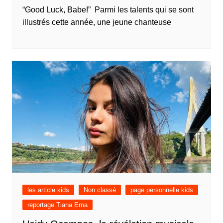
“Good Luck, Babe!” Parmi les talents qui se sont
illustrés cette année, une jeune chanteuse
les article kids
Non classé
page personnelle kids
reportage Tiana Ema