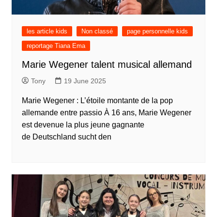
les article kids
Non classé
page personnelle kids
reportage Tiana Ema
Marie Wegener talent musical allemand
Tony
19 June 2025
Marie Wegener : L’étoile montante de la pop
allemande entre passio À 16 ans, Marie Wegener
est devenue la plus jeune gagnante
de Deutschland sucht den