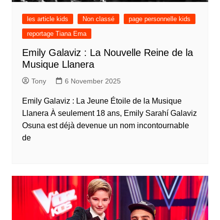
les article kids
Non classé
page personnelle kids
reportage Tiana Ema
Emily Galaviz : La Nouvelle Reine de la
Musique Llanera
Tony
6 November 2025
Emily Galaviz : La Jeune Étoile de la Musique
Llanera À seulement 18 ans, Emily Sarahí Galaviz
Osuna est déjà devenue un nom incontournable
de