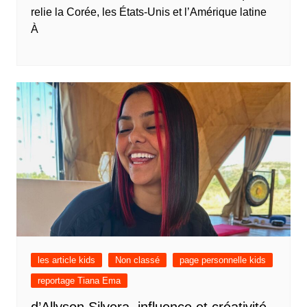
relie la Corée, les États-Unis et l’Amérique latine
À
les article kids
Non classé
page personnelle kids
reportage Tiana Ema