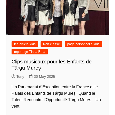
les article kids
Non classé
page personnelle kids
reportage Tiana Ema
Clips musicaux pour les Enfants de
Târgu Mureș
Tony
30 May 2025
Un Partenariat d’Exception entre la France et le
Palais des Enfants de Târgu Mureș : Quand le
Talent Rencontre l’Opportunité Târgu Mureș – Un
vent