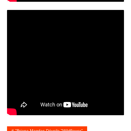
"Briana Magdas Dévoile "Wildflower"