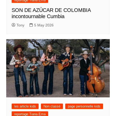
reportage Tiana Ema
SON DE AZÚCAR DE COLOMBIA
incontournable Cumbia
Tony
5 May 2026
les article kids
Non classé
page personnelle kids
reportage Tiana Ema