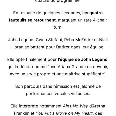
coachs du programme.
En l’espace de quelques secondes,
les quatre
fauteuils se retournent
, marquant un rare 4-chair
turn.
John Legend, Gwen Stefani, Reba McEntire et Niall
Horan se battent pour l’attirer dans leur équipe.
Elle opte finalement pour
l’équipe de John Legend
,
qui la décrit comme “une Ariana Grande en devenir,
avec un style propre et une maîtrise stupéfiante”.
Son parcours dans l’émission est jalonné de
performances vocales virtuoses.
Elle interprète notamment
Ain’t No Way
d’Aretha
Franklin et
You Put a Move on My Heart
, des