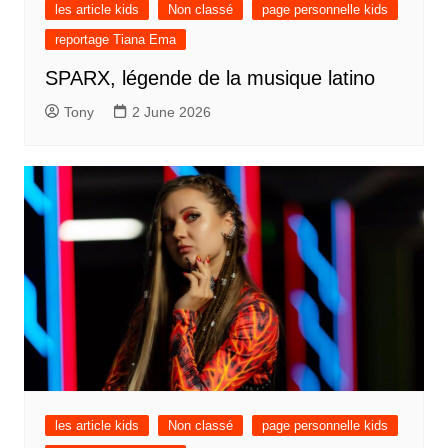
les article kids
Non classé
page personnelle kids
reportage Tiana Ema
SPARX, légende de la musique latino
Tony
2 June 2026
les article kids
Non classé
page personnelle kids