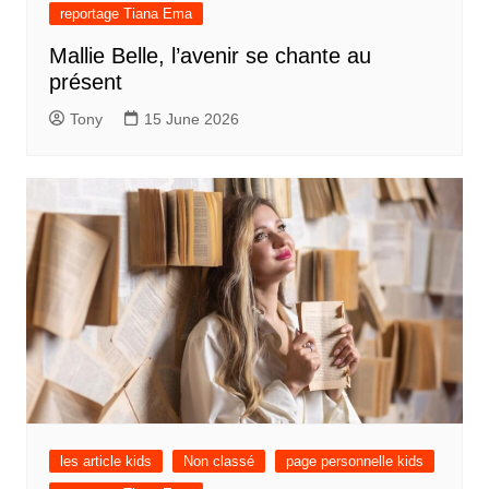
reportage Tiana Ema
Mallie Belle, l’avenir se chante au
présent
Tony
15 June 2026
les article kids
Non classé
page personnelle kids