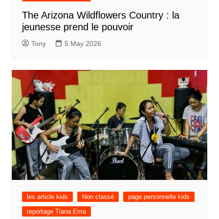
The Arizona Wildflowers Country : la
jeunesse prend le pouvoir
Tony
5 May 2026
les article kids
Non classé
page personnelle kids
reportage Tiana Ema