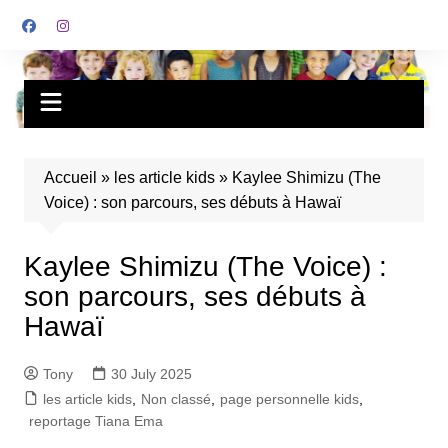
Accueil
»
les article kids
»
Kaylee Shimizu (The
Voice) : son parcours, ses débuts à Hawaï
Kaylee Shimizu (The Voice) :
son parcours, ses débuts à
Hawaï
Tony
30 July 2025
les article kids
,
Non classé
,
page personnelle kids
,
reportage Tiana Ema