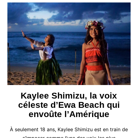
Kaylee Shimizu, la voix
céleste d’Ewa Beach qui
envoûte l’Amérique
À seulement 18 ans, Kaylee Shimizu est en train de
s’imposer comme l’une des voix les plus