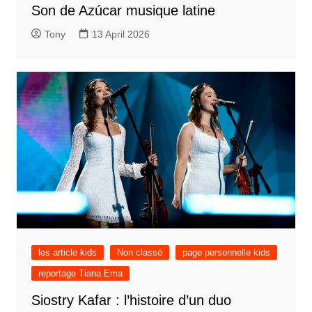
Son de Azúcar musique latine
Tony
13 April 2026
les article kids
Non classé
page personnelle kids
reportage Tiana Ema
Siostry Kafar : l’histoire d’un duo