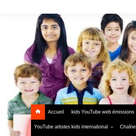
Accueil
kids YouTube web émissions
YouTube artistes kids international
Chaîne 