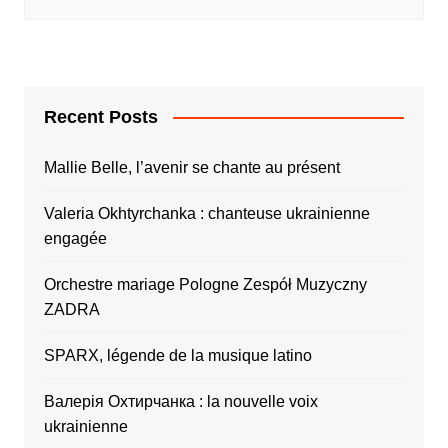
Recent Posts
Mallie Belle, l’avenir se chante au présent
Valeria Okhtyrchanka : chanteuse ukrainienne
engagée
Orchestre mariage Pologne Zespół Muzyczny
ZADRA
SPARX, légende de la musique latino
Валерія Охтирчанка : la nouvelle voix
ukrainienne