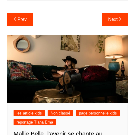
Prev
Next
les article kids
Non classé
page personnelle kids
reportage Tiana Ema
Mallie Belle, l’avenir se chante au