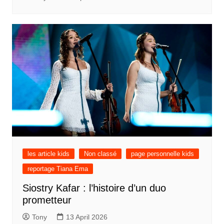
les article kids
Non classé
page personnelle kids
reportage Tiana Ema
Siostry Kafar : l’histoire d’un duo
prometteur
Tony
13 April 2026