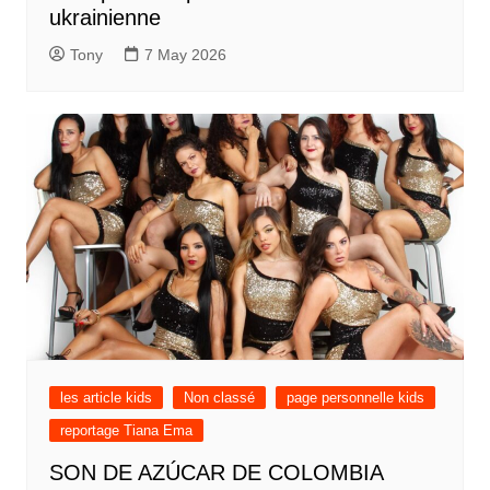
ukrainienne
Tony
7 May 2026
les article kids
Non classé
page personnelle kids
reportage Tiana Ema
SON DE AZÚCAR DE COLOMBIA