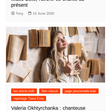
présent
Tony
15 June 2026
les article kids
Non classé
page personnelle kids
reportage Tiana Ema
Valeria Okhtyrchanka : chanteuse