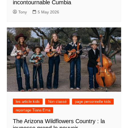
incontournable Cumbia
Tony
5 May 2026
les article kids
Non classé
page personnelle kids
reportage Tiana Ema
The Arizona Wildflowers Country : la
jeunesse prend le pouvoir