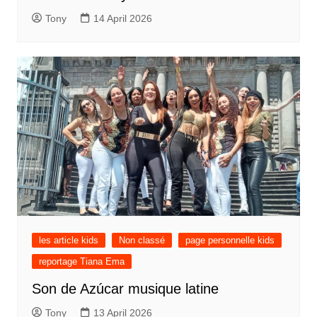
Tony
14 April 2026
les article kids
Non classé
page personnelle kids
reportage Tiana Ema
Son de Azúcar musique latine
Tony
13 April 2026