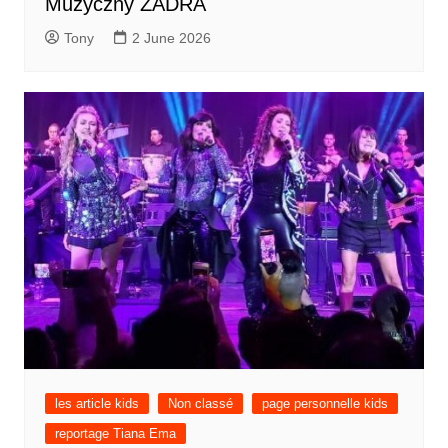
Muzyczny ZADRA
Tony
2 June 2026
les article kids
Non classé
page personnelle kids
reportage Tiana Ema