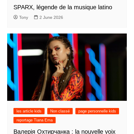
SPARX, légende de la musique latino
Tony
2 June 2026
les article kids
Non classé
page personnelle kids
reportage Tiana Ema
Валерія Охтирчанка : la nouvelle voix