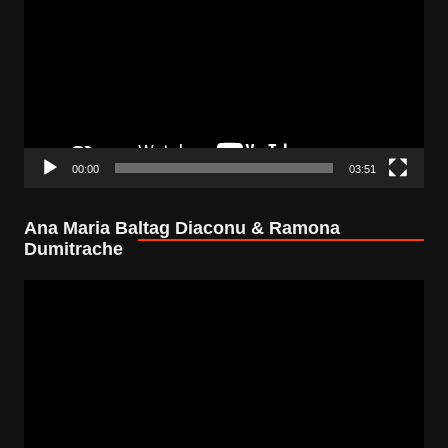
00:00
03:51
Ana Maria Baltag Diaconu & Ramona
Dumitrache
Video
Player