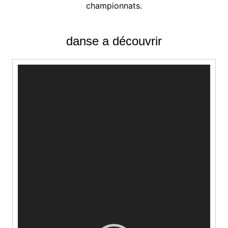
championnats.
danse a découvrir
Video
Player