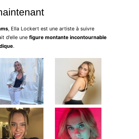
maintenant
ams
, Ella Lockert est une artiste à suivre
it d’elle une
figure montante incontournable
rdique
.