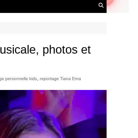
musicale, photos et
ge personnelle kids
,
reportage Tiana Ema