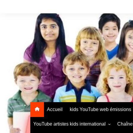
Accueil
kids YouTube web émissions
YouTube artistes kids international
Chaîne 