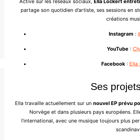
Active sur les réseaux sociaux,
Ella Lockert entret
partage son quotidien d’artiste, ses sessions en s
créations musi
Instagram
:
YouTube
:
Cha
Facebook
:
Ella
Ses projets
Ella travaille actuellement sur un
nouvel EP prévu p
Norvège et dans plusieurs pays européens. Ell
l’international, avec une musique toujours plus pe
scandinav