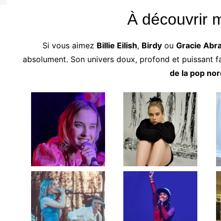
À découvrir 
Si vous aimez
Billie Eilish
,
Birdy
ou
Gracie Abr
absolument. Son univers doux, profond et puissant fa
de la pop no