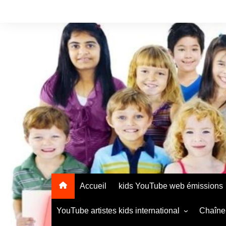
Accueil
kids YouTube web émissions
YouTube artistes kids international
Chaîne 