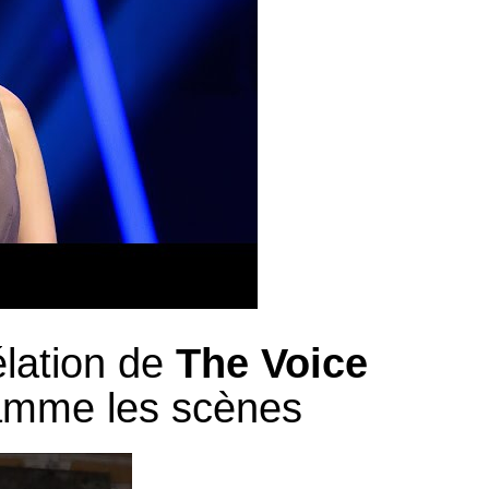
élation de
The Voice
amme les scènes