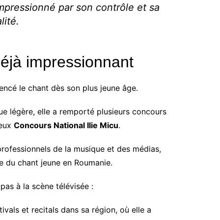
impressionné par son contrôle et sa
lité.
éjà impressionnant
cé le chant dès son plus jeune âge.
ue légère, elle a remporté plusieurs concours
ieux
Concours National Ilie Micu
.
 professionnels de la musique et des médias,
ble du chant jeune en Roumanie.
pas à la scène télévisée :
vals et recitals dans sa région, où elle a