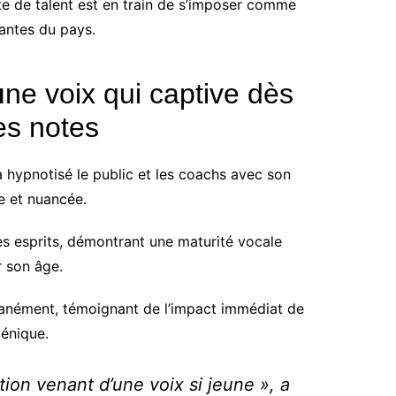
te de talent est en train de s’imposer comme
tantes du pays.
u
ne voix qui captive dès
es notes
a hypnotisé le public et les coachs avec son
se et nuancée.
s esprits, démontrant une maturité vocale
 son âge.
tanément, témoignant de l’impact immédiat de
énique.
tion venant d’une voix si jeune », a