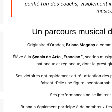
confié l’un des coachs, visiblement 
musica
Un parcours musical d
Originaire d’Oradea,
Briana Magdaș
a commen
Élève à la
Școala de Arte „Francisc ”
, section musiq
nationaux et régionaux, dont le prestig
Ses victoires ont rapidement attiré l’attention des
faisant d’elle une figure incontourna
Ses performances ne se limitent 
Briana a également participé à de nombreux festi