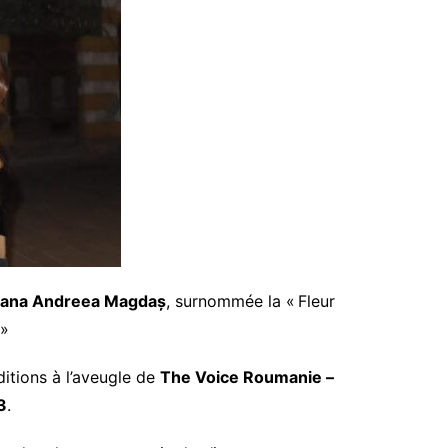
iana Andreea Magdaș
, surnommée la « Fleur
 »
ditions à l’aveugle de
The Voice Roumanie –
3
.