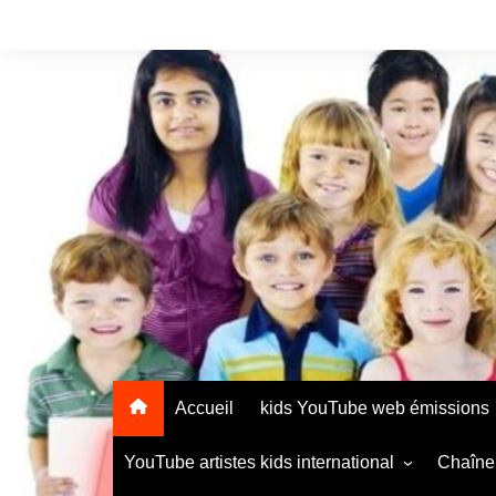
Accueil
kids YouTube web émissions
YouTube artistes kids international
Chaîne 