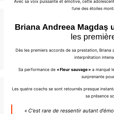
Avec sa voix puissante et émotive, cette adolescen
l’une des étoiles mon
Briana Andreea Magdaș 
les premièr
Dès les premiers accords de sa prestation, Briana 
interprétation inten
Sa performance de
« Fleur sauvage »
a marqué le
surprenante pour
Les quatre coachs se sont retournés presque instan
sa présence sc
« C’est rare de ressentir autant d’émo