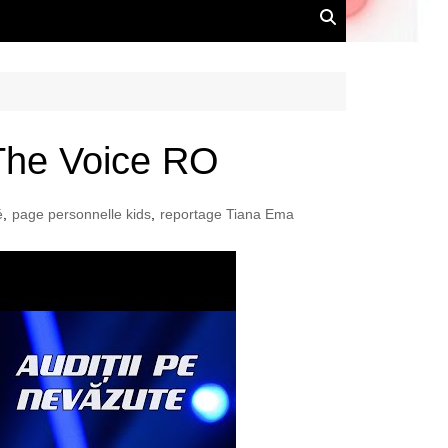
The Voice RO
é
,
page personnelle kids
,
reportage Tiana Ema