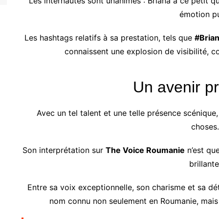
Les internautes sont unanimes : Briana a ce petit 
émotion pu
Les hashtags relatifs à sa prestation, tels que
#Bria
connaissent une explosion de visibilité, c
Un avenir p
Avec un tel talent et une telle présence scéniqu
choses.
Son interprétation sur
The Voice Roumanie
n’est que
brillante
Entre sa voix exceptionnelle, son charisme et sa dét
nom connu non seulement en Roumanie, mais é