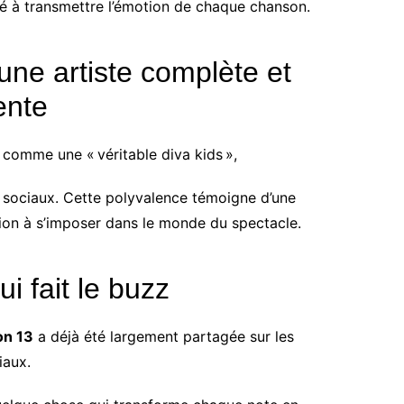
é à transmettre l’émotion de chaque chanson.
une artiste complète et
ente
 comme une « véritable diva kids »,
 sociaux. Cette polyvalence témoigne d’une
tion à s’imposer dans le monde du spectacle.
i fait le buzz
on 13
a déjà été largement partagée sur les
iaux.