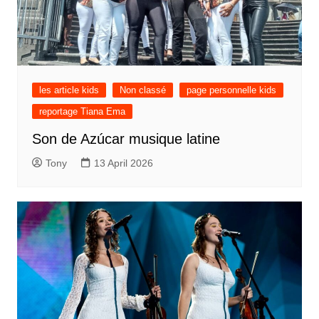
les article kids
Non classé
page personnelle kids
reportage Tiana Ema
Son de Azúcar musique latine
Tony
13 April 2026