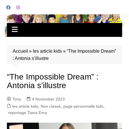
Accueil
»
les article kids
»
“The Impossible Dream”
: Antonia s’illustre
“The Impossible Dream” :
Antonia s’illustre
Tony
4 November 2023
les article kids
,
Non classé
,
page personnelle kids
,
reportage Tiana Ema