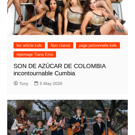
les article kids
Non classé
page personnelle kids
reportage Tiana Ema
SON DE AZÚCAR DE COLOMBIA
incontournable Cumbia
Tony
5 May 2026