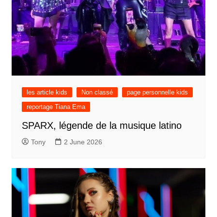
les article kids
Non classé
page personnelle kids
reportage Tiana Ema
SPARX, légende de la musique latino
Tony
2 June 2026