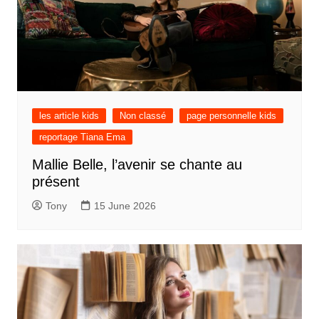
les article kids
Non classé
page personnelle kids
reportage Tiana Ema
Mallie Belle, l’avenir se chante au
présent
Tony
15 June 2026