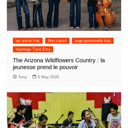
les article kids
Non classé
page personnelle kids
reportage Tiana Ema
The Arizona Wildflowers Country : la
jeunesse prend le pouvoir
Tony
5 May 2026