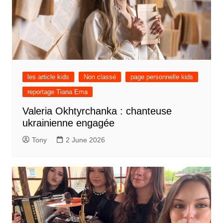
les article kids
Non classé
page personnelle kids
reportage Tiana Ema
Valeria Okhtyrchanka : chanteuse
ukrainienne engagée
Tony
2 June 2026