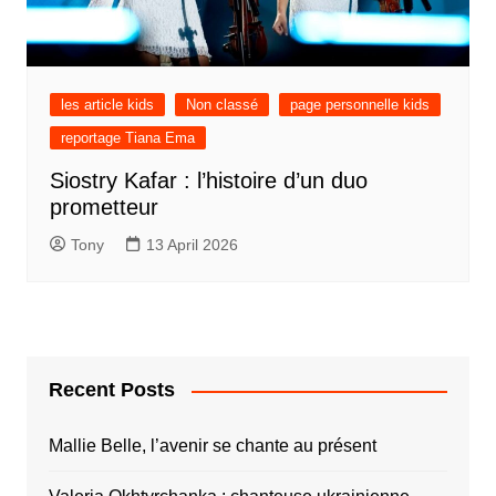
les article kids
Non classé
page personnelle kids
reportage Tiana Ema
Siostry Kafar : l’histoire d’un duo
prometteur
Tony
13 April 2026
Recent Posts
Mallie Belle, l’avenir se chante au présent