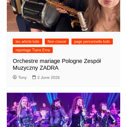
les article kids
Non classé
page personnelle kids
reportage Tiana Ema
Orchestre mariage Pologne Zespół
Muzyczny ZADRA
Tony
2 June 2026