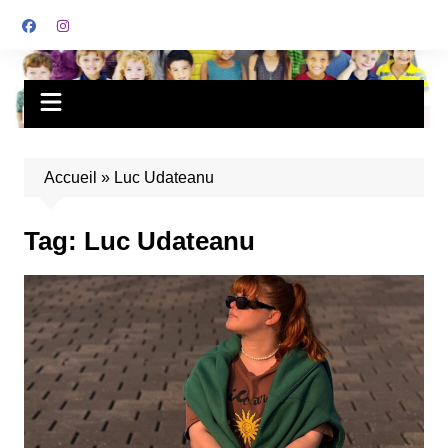
Accueil
»
Luc Udateanu
Tag:
Luc Udateanu