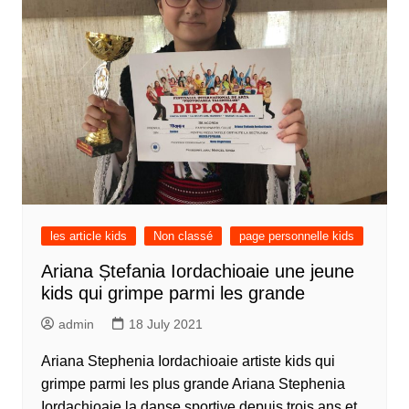
les article kids
Non classé
page personnelle kids
Ariana Ștefania Iordachioaie une jeune
kids qui grimpe parmi les grande
admin
18 July 2021
Ariana Stephenia Iordachioaie artiste kids qui
grimpe parmi les plus grande Ariana Stephenia
Iordachioaie la danse sportive depuis trois ans et