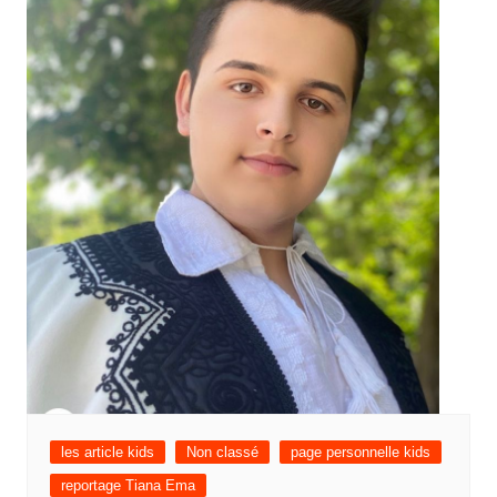
les article kids
Non classé
page personnelle kids
reportage Tiana Ema