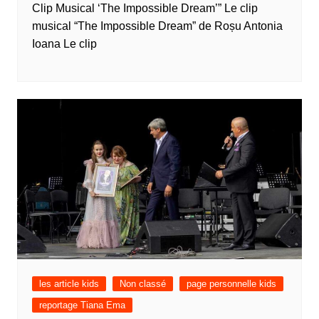
Clip Musical ‘The Impossible Dream’” Le clip
musical “The Impossible Dream” de Roșu Antonia
Ioana Le clip
les article kids
Non classé
page personnelle kids
reportage Tiana Ema