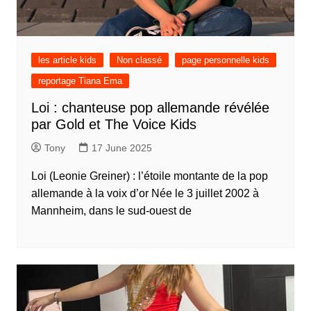
les article kids
Non classé
page personnelle kids
reportage Tiana Ema
Loi : chanteuse pop allemande révélée
par Gold et The Voice Kids
Tony
17 June 2025
Loi (Leonie Greiner) : l’étoile montante de la pop
allemande à la voix d’or Née le 3 juillet 2002 à
Mannheim, dans le sud-ouest de