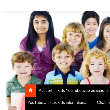
Accueil
kids YouTube web émissions
YouTube artistes kids international
Chaîne 