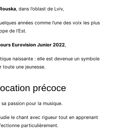
Rouska
, dans l’oblast de Lviv,
quelques années comme l’une des voix les plus
pe de l’Est.
ours Eurovision Junior 2022
,
istique naissante : elle est devenue un symbole
r toute une jeunesse.
vocation précoce
e sa passion pour la musique.
udie le chant avec rigueur tout en apprenant
ffectionne particulièrement.