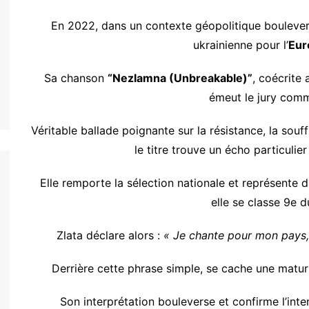
En 2022, dans un contexte géopolitique bouleversé
ukrainienne pour l’
Eur
Sa chanson
“Nezlamna (Unbreakable)”
, coécrite
émeut le jury comm
Véritable ballade poignante sur la résistance, la souf
le titre trouve un écho particulier
Elle remporte la sélection nationale et représente 
elle se classe 9e 
Zlata déclare alors :
« Je chante pour mon pays, 
Derrière cette phrase simple, se cache une matur
Son interprétation bouleverse et confirme l’inte