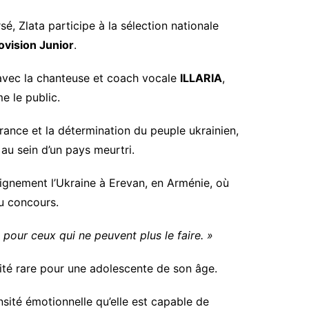
, Zlata participe à la sélection nationale
ovision Junior
.
 avec la chanteuse et coach vocale
ILLARIA
,
e le public.
france et la détermination du peuple ukrainien,
 au sein d’un pays meurtri.
dignement l’Ukraine à Erevan, en Arménie, où
du concours.
pour ceux qui ne peuvent plus le faire. »
ité rare pour une adolescente de son âge.
nsité émotionnelle qu’elle est capable de