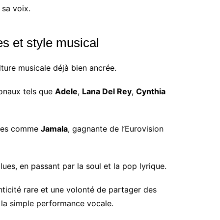
 sa voix.
s et style musical
lture musicale déjà bien ancrée.
ionaux tels que
Adele
,
Lana Del Rey
,
Cynthia
gures comme
Jamala
, gagnante de l’Eurovision
lues, en passant par la soul et la pop lyrique.
ticité rare et une volonté de partager des
 la simple performance vocale.