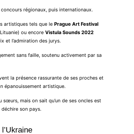
 concours régionaux, puis internationaux.
s artistiques tels que le
Prague Art Festival
Lituanie) ou encore
Vistula Sounds 2022
x et l’admiration des jurys.
ement sans faille, soutenu activement par sa
uvent la présence rassurante de ses proches et
son épanouissement artistique.
u sœurs, mais on sait qu’un de ses oncles est
i déchire son pays.
 l’Ukraine