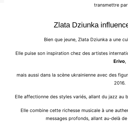
transmettre par
Zlata Dziunka influence
Bien que jeune, Zlata Dziunka a une cu
Elle puise son inspiration chez des artistes internat
Erivo
,
mais aussi dans la scène ukrainienne avec des fi
2016.
Elle affectionne des styles variés, allant du jazz au b
Elle combine cette richesse musicale à une authen
messages profonds, allant au-delà de