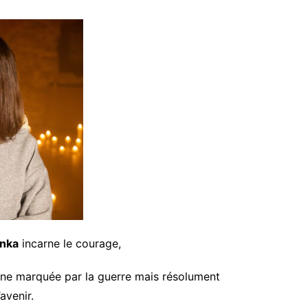
unka
incarne le courage,
ienne marquée par la guerre mais résolument
avenir.