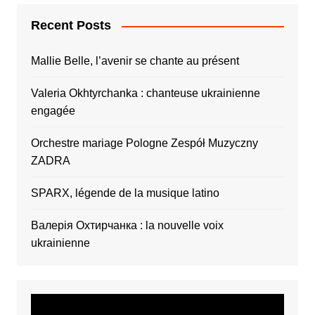
Recent Posts
Mallie Belle, l’avenir se chante au présent
Valeria Okhtyrchanka : chanteuse ukrainienne
engagée
Orchestre mariage Pologne Zespół Muzyczny
ZADRA
SPARX, légende de la musique latino
Валерія Охтирчанка : la nouvelle voix
ukrainienne
Video