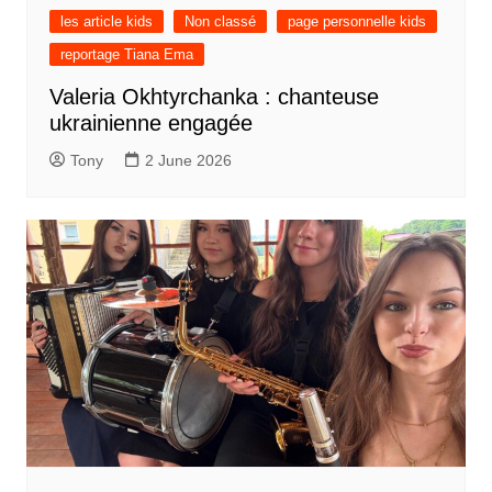
les article kids
Non classé
page personnelle kids
reportage Tiana Ema
Valeria Okhtyrchanka : chanteuse
ukrainienne engagée
Tony
2 June 2026