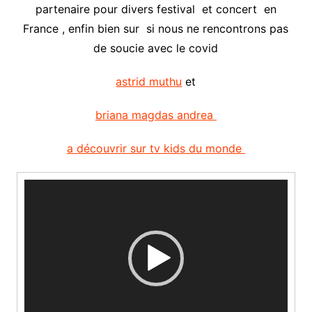
partenaire pour divers festival et concert en
France , enfin bien sur si nous ne rencontrons pas
de soucie avec le covid
astrid muthu
et
briana magdas andrea
a découvrir sur tv kids du monde
Video
Player