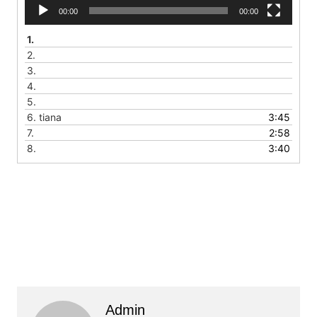
00:00
00:00
1.
2.
3.
4.
5.
6.
tiana
3:45
7.
2:58
8.
3:40
Admin