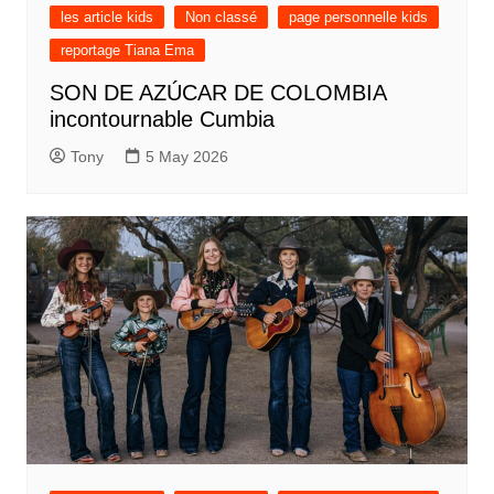
les article kids
Non classé
page personnelle kids
reportage Tiana Ema
SON DE AZÚCAR DE COLOMBIA
incontournable Cumbia
Tony
5 May 2026