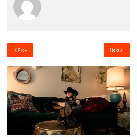
Prev
Next