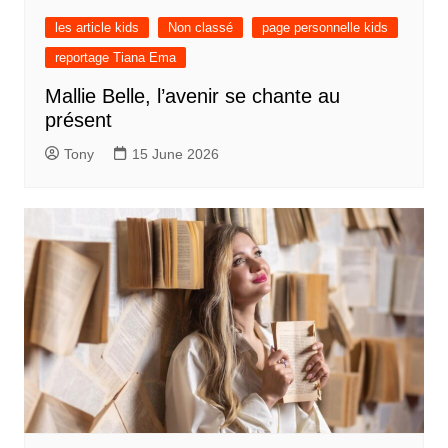
les article kids
Non classé
page personnelle kids
reportage Tiana Ema
Mallie Belle, l’avenir se chante au
présent
Tony
15 June 2026