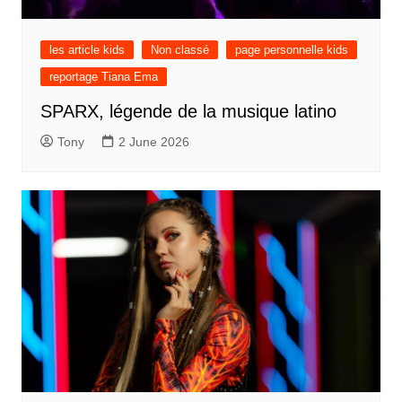
les article kids
Non classé
page personnelle kids
reportage Tiana Ema
SPARX, légende de la musique latino
Tony
2 June 2026