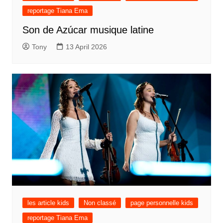
reportage Tiana Ema
Son de Azúcar musique latine
Tony
13 April 2026
les article kids
Non classé
page personnelle kids
reportage Tiana Ema