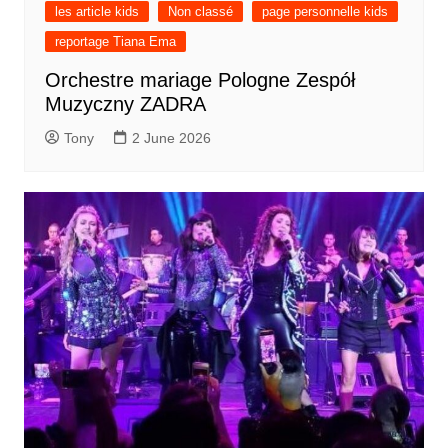
les article kids
Non classé
page personnelle kids
reportage Tiana Ema
Orchestre mariage Pologne Zespół
Muzyczny ZADRA
Tony
2 June 2026