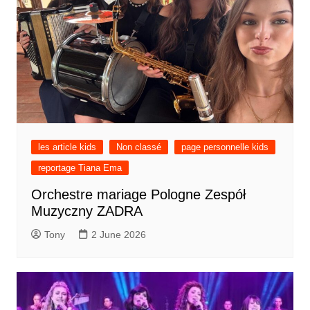
les article kids
Non classé
page personnelle kids
reportage Tiana Ema
Orchestre mariage Pologne Zespół
Muzyczny ZADRA
Tony
2 June 2026