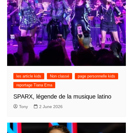
les article kids
Non classé
page personnelle kids
reportage Tiana Ema
SPARX, légende de la musique latino
Tony
2 June 2026