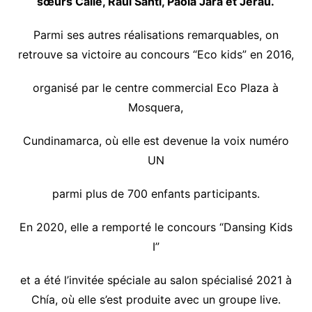
sœurs Calle, Raúl Santi, Paola Jara et Jerau.
Parmi ses autres réalisations remarquables, on
retrouve sa victoire au concours “Eco kids” en 2016,
organisé par le centre commercial Eco Plaza à
Mosquera,
Cundinamarca, où elle est devenue la voix numéro
UN
parmi plus de 700 enfants participants.
En 2020, elle a remporté le concours “Dansing Kids
I”
et a été l’invitée spéciale au salon spécialisé 2021 à
Chía, où elle s’est produite avec un groupe live.