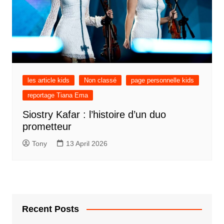
les article kids
Non classé
page personnelle kids
reportage Tiana Ema
Siostry Kafar : l’histoire d’un duo
prometteur
Tony
13 April 2026
Recent Posts