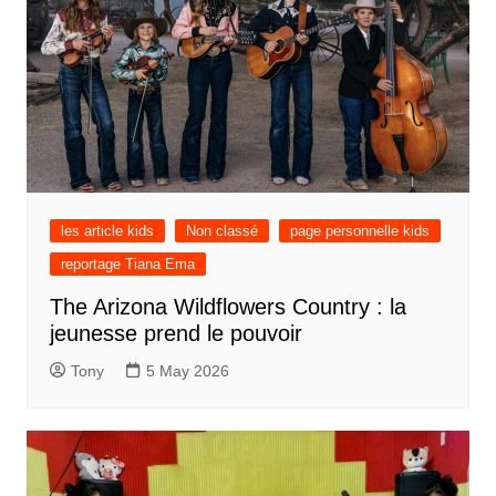
les article kids
Non classé
page personnelle kids
reportage Tiana Ema
The Arizona Wildflowers Country : la
jeunesse prend le pouvoir
Tony
5 May 2026