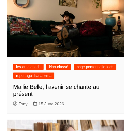
les article kids
Non classé
page personnelle kids
reportage Tiana Ema
Mallie Belle, l’avenir se chante au
présent
Tony
15 June 2026