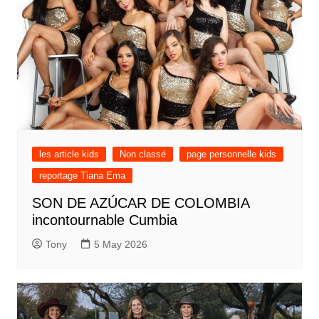
les article kids
Non classé
page personnelle kids
reportage Tiana Ema
SON DE AZÚCAR DE COLOMBIA
incontournable Cumbia
Tony
5 May 2026