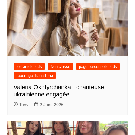
les article kids
Non classé
page personnelle kids
reportage Tiana Ema
Valeria Okhtyrchanka : chanteuse
ukrainienne engagée
Tony
2 June 2026