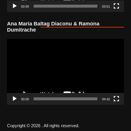
00:00
03:51
Ana Maria Baltag Diaconu & Ramona
Dumitrache
Video
Player
00:00
04:42
Copyright © 2026 . All rights reserved.