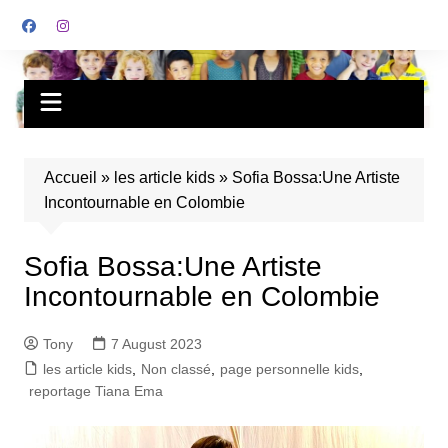
Accueil
»
les article kids
»
Sofia Bossa:Une Artiste
Incontournable en Colombie
Sofia Bossa:Une Artiste
Incontournable en Colombie
Tony
7 August 2023
les article kids
,
Non classé
,
page personnelle kids
,
reportage Tiana Ema