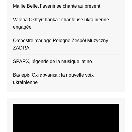
Mallie Belle, l’avenir se chante au présent
Valeria Okhtyrchanka : chanteuse ukrainienne
engagée
Orchestre mariage Pologne Zespół Muzyczny
ZADRA
SPARX, légende de la musique latino
Валерія Охтирчанка : la nouvelle voix
ukrainienne
Video
Player