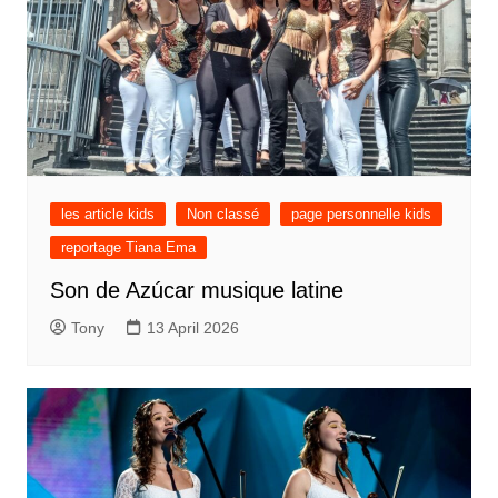
les article kids
Non classé
page personnelle kids
reportage Tiana Ema
Son de Azúcar musique latine
Tony
13 April 2026