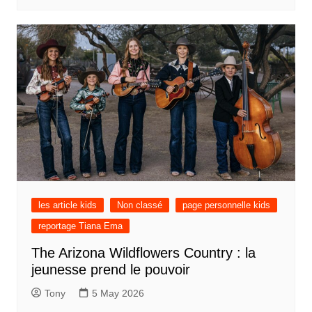
les article kids
Non classé
page personnelle kids
reportage Tiana Ema
The Arizona Wildflowers Country : la
jeunesse prend le pouvoir
Tony
5 May 2026