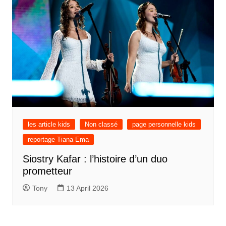
les article kids
Non classé
page personnelle kids
reportage Tiana Ema
Siostry Kafar : l’histoire d’un duo
prometteur
Tony
13 April 2026