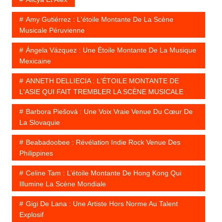
Amy Gutiérrez : L'étoile Montante De La Scène
Musicale Péruvienne
Ángela Vázquez : Une Étoile Montante De La Musique
Mexicaine
ANNETH DELLIECIA : L'ÉTOILE MONTANTE DE
L'ASIE QUI FAIT TREMBLER LA SCÈNE MUSICALE
Barbora Piešová : Une Voix Vraie Venue Du Cœur De
La Slovaquie
Beabadoobee : Révélation Indie Rock Venue Des
Philippines
Celine Tam : L’étoile Montante De Hong Kong Qui
Illumine La Scène Mondiale
Gigi De Lana : Une Artiste Hors Norme Au Talent
Explosif