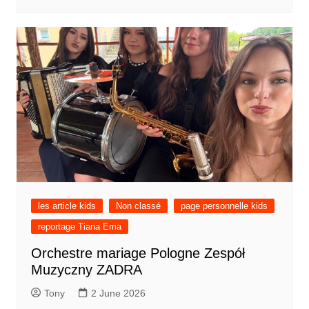
les article kids
Non classé
page personnelle kids
reportage Tiana Ema
Orchestre mariage Pologne Zespół
Muzyczny ZADRA
Tony
2 June 2026