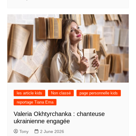
les article kids
Non classé
page personnelle kids
reportage Tiana Ema
Valeria Okhtyrchanka : chanteuse
ukrainienne engagée
Tony
2 June 2026