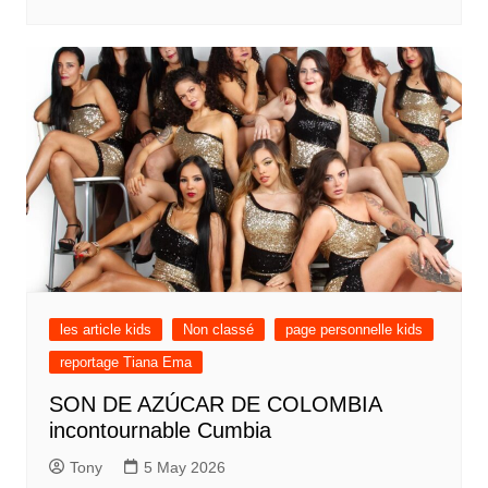
les article kids
Non classé
page personnelle kids
reportage Tiana Ema
SON DE AZÚCAR DE COLOMBIA
incontournable Cumbia
Tony
5 May 2026