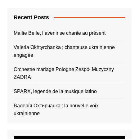
Recent Posts
Mallie Belle, l’avenir se chante au présent
Valeria Okhtyrchanka : chanteuse ukrainienne
engagée
Orchestre mariage Pologne Zespół Muzyczny
ZADRA
SPARX, légende de la musique latino
Валерія Охтирчанка : la nouvelle voix
ukrainienne