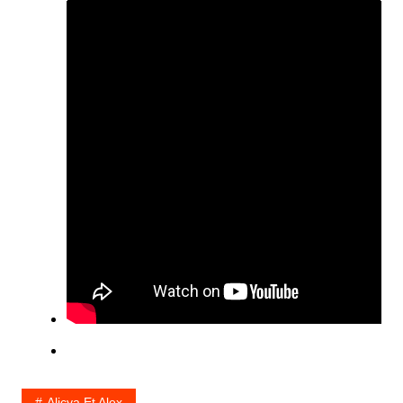
Alicya Et Alex