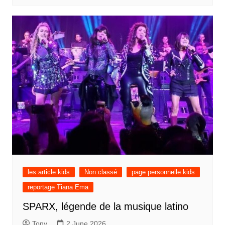
les article kids
Non classé
page personnelle kids
reportage Tiana Ema
SPARX, légende de la musique latino
Tony
2 June 2026