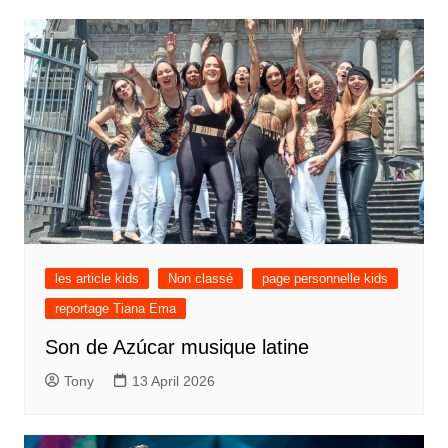
les article kids
Non classé
page personnelle kids
reportage Tiana Ema
Son de Azúcar musique latine
Tony
13 April 2026