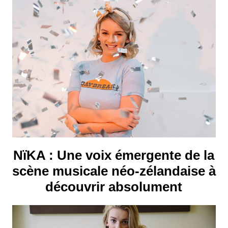
NïKA : Une voix émergente de la
scène musicale néo‑zélandaise à
découvrir absolument