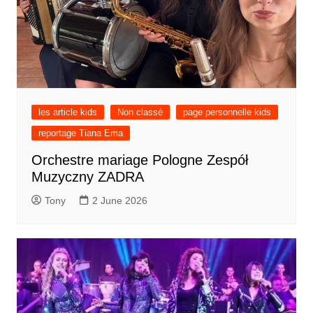
les article kids
Non classé
page personnelle kids
reportage Tiana Ema
Orchestre mariage Pologne Zespół
Muzyczny ZADRA
Tony
2 June 2026