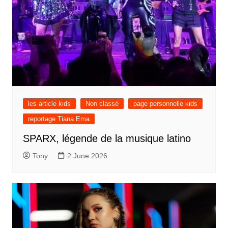
les article kids
Non classé
page personnelle kids
reportage Tiana Ema
SPARX, légende de la musique latino
Tony
2 June 2026