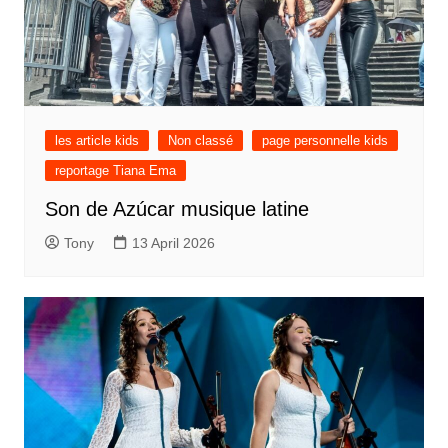
les article kids
Non classé
page personnelle kids
reportage Tiana Ema
Son de Azúcar musique latine
Tony
13 April 2026