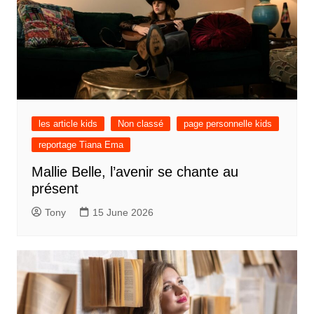
les article kids
Non classé
page personnelle kids
reportage Tiana Ema
Mallie Belle, l’avenir se chante au
présent
Tony
15 June 2026