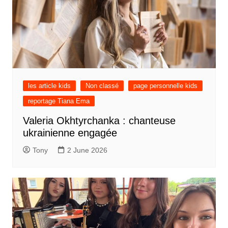
les article kids
Non classé
page personnelle kids
reportage Tiana Ema
Valeria Okhtyrchanka : chanteuse
ukrainienne engagée
Tony
2 June 2026