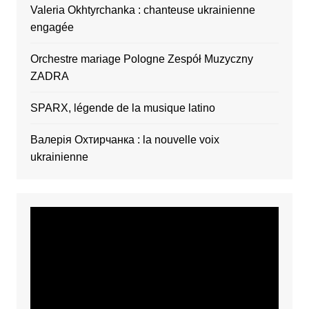
Valeria Okhtyrchanka : chanteuse ukrainienne
engagée
Orchestre mariage Pologne Zespół Muzyczny
ZADRA
SPARX, légende de la musique latino
Валерія Охтирчанка : la nouvelle voix
ukrainienne
Video
Player