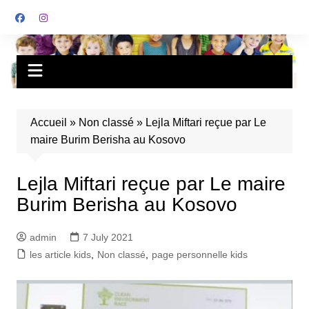
Accueil
»
Non classé
»
Lejla Miftari reçue par Le
maire Burim Berisha au Kosovo
Lejla Miftari reçue par Le maire
Burim Berisha au Kosovo
admin
7 July 2021
les article kids
,
Non classé
,
page personnelle kids