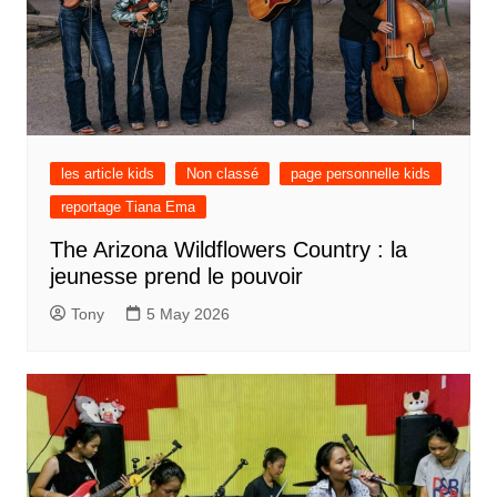
les article kids
Non classé
page personnelle kids
reportage Tiana Ema
The Arizona Wildflowers Country : la
jeunesse prend le pouvoir
Tony
5 May 2026