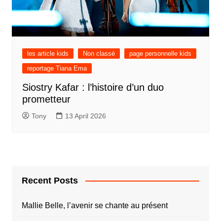
les article kids
Non classé
page personnelle kids
reportage Tiana Ema
Siostry Kafar : l’histoire d’un duo
prometteur
Tony
13 April 2026
Recent Posts
Mallie Belle, l’avenir se chante au présent