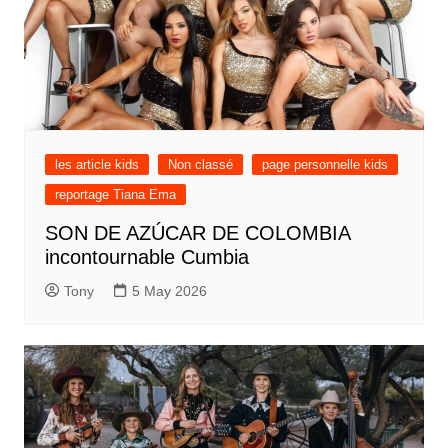
les article kids
Non classé
page personnelle kids
reportage Tiana Ema
SON DE AZÚCAR DE COLOMBIA
incontournable Cumbia
Tony
5 May 2026