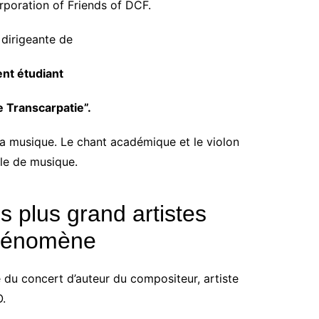
rporation of Friends of DCF.
 dirigeante de
nt étudiant
 Transcarpatie”.
la musique. Le chant académique et le violon
ole de musique.
 plus grand artistes
phénomène
ste du concert d’auteur du compositeur, artiste
.