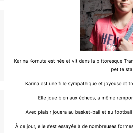
Karina Kornuta est née et vit dans la pittoresque Tr
petite st
Karina est une fille sympathique et joyeuse.et t
Elle joue bien aux échecs, a même remporté
Avec plaisir jouera au basket-ball et au footbal
À ce jour, elle s’est essayée à de nombreuses formes