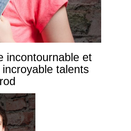
te incontournable et
 incroyable talents
rod