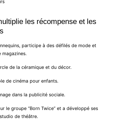
urs
ultiplie les récompense et les
s
annequins, participe à des défilés de mode et
e magazines.
ercle de la céramique et du décor.
ole de cinéma pour enfants.
age dans la publicité sociale.
pour le groupe “Born Twice” et a développé ses
 studio de théâtre.