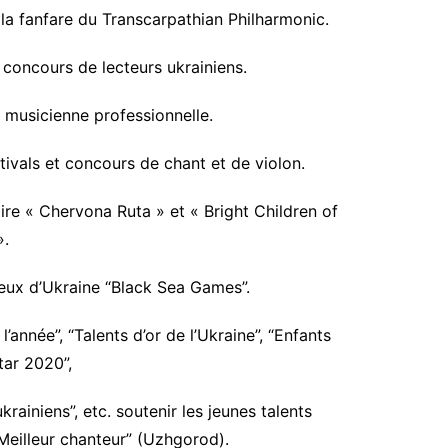
a fanfare du Transcarpathian Philharmonic.
u concours de lecteurs ukrainiens.
t musicienne professionnelle.
stivals et concours de chant et de violon.
aire « Chervona Ruta » et « Bright Children of
».
gieux d’Ukraine “Black Sea Games”.
’année”, “Talents d’or de l’Ukraine”, “Enfants
tar 2020”,
rainiens”, etc. soutenir les jeunes talents
Meilleur chanteur” (Uzhgorod).