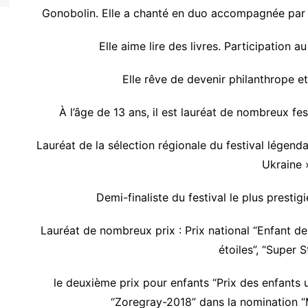
Gonobolin. Elle a chanté en duo accompagnée par l
Elle aime lire des livres. Participation a
Elle rêve de devenir philanthrope e
À l’âge de 13 ans, il est lauréat de nombreux fe
Lauréat de la sélection régionale du festival légend
Ukraine 
Demi-finaliste du festival le plus presti
Lauréat de nombreux prix : Prix national “Enfant de l
étoiles”, “Super S
le deuxième prix pour enfants “Prix des enfants uk
“Zoregray-2018” dans la nomination “