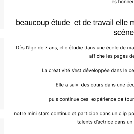
les honne
beaucoup étude et de travail elle m
scène
Dès l’âge de 7 ans, elle étudie dans une école de m
affiche les pages d
La créativité s’est développée dans le c
Elle a suivi des cours dans une éc
puis continue ces expérience de tourn
notre mini stars continue et participe dans un clip 
talents d’actrice dans un