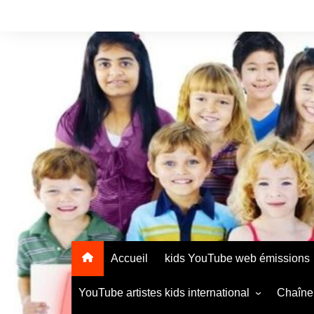
Accueil
kids YouTube web émissions
YouTube artistes kids international
Chaîne 