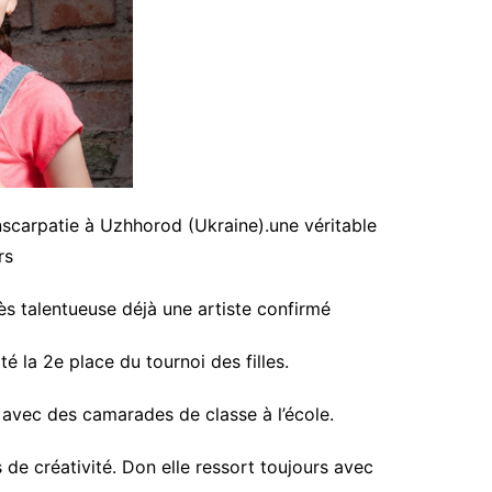
anscarpatie à Uzhhorod (Ukraine).une véritable
ars
rès talentueuse déjà une artiste confirmé
 la 2e place du tournoi des filles.
l avec des camarades de classe à l’école.
 de créativité. Don elle ressort toujours avec