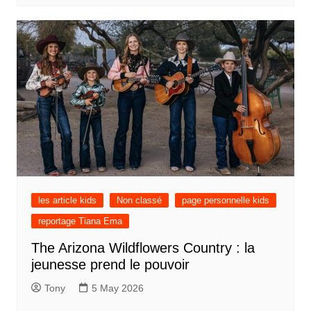
les article kids
Non classé
page personnelle kids
reportage Tiana Ema
The Arizona Wildflowers Country : la
jeunesse prend le pouvoir
Tony
5 May 2026