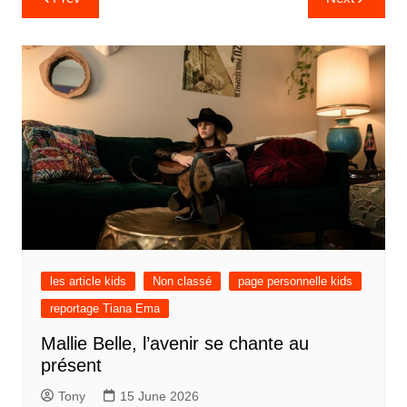
les article kids
Non classé
page personnelle kids
reportage Tiana Ema
Mallie Belle, l’avenir se chante au
présent
Tony
15 June 2026