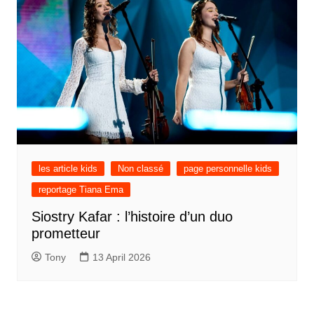
les article kids
Non classé
page personnelle kids
reportage Tiana Ema
Siostry Kafar : l’histoire d’un duo
prometteur
Tony
13 April 2026