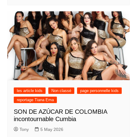
les article kids
Non classé
page personnelle kids
reportage Tiana Ema
SON DE AZÚCAR DE COLOMBIA
incontournable Cumbia
Tony
5 May 2026