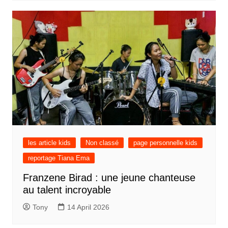
les article kids
Non classé
page personnelle kids
reportage Tiana Ema
Franzene Birad : une jeune chanteuse
au talent incroyable
Tony
14 April 2026