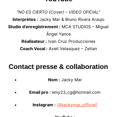
“NO ES CIERTO (Cover) – VIDEO OFICIAL”
Interprètes :
Jacky Mar & Bruno Rivera Araujo
Studio d’enregistrement :
MCA STUDIOS – Miguel
Ángel Yance
Réalisateur :
Ivan Cruz Producciones
Coach Vocal :
Axell Velasquez – Zetian
Contact presse & collaboration
Nom :
Jacky Mar
Email pro :
emy23_cg@hotmail.com
Instagram :
[@jackymar_officiel]