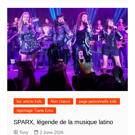
les article kids
Non classé
page personnelle kids
reportage Tiana Ema
SPARX, légende de la musique latino
Tony
2 June 2026