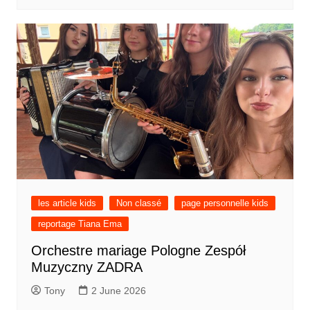
les article kids
Non classé
page personnelle kids
reportage Tiana Ema
Orchestre mariage Pologne Zespół
Muzyczny ZADRA
Tony
2 June 2026