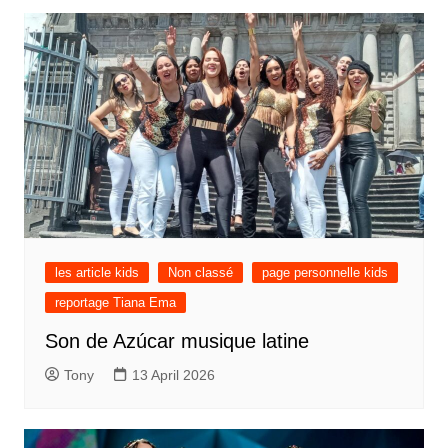
les article kids
Non classé
page personnelle kids
reportage Tiana Ema
Son de Azúcar musique latine
Tony
13 April 2026