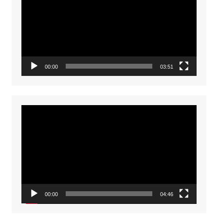
00:00
03:51
Video
Player
00:00
04:46