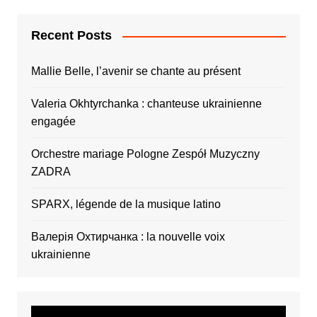
Recent Posts
Mallie Belle, l’avenir se chante au présent
Valeria Okhtyrchanka : chanteuse ukrainienne
engagée
Orchestre mariage Pologne Zespół Muzyczny
ZADRA
SPARX, légende de la musique latino
Валерія Охтирчанка : la nouvelle voix
ukrainienne
Video