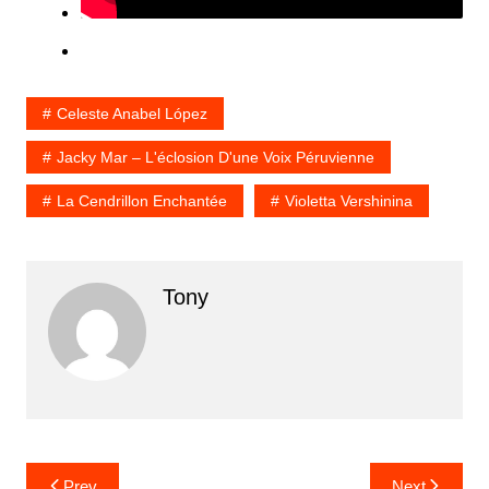
Celeste Anabel López
Jacky Mar – L'éclosion D'une Voix Péruvienne
La Cendrillon Enchantée
Violetta Vershinina
Tony
Prev
Next