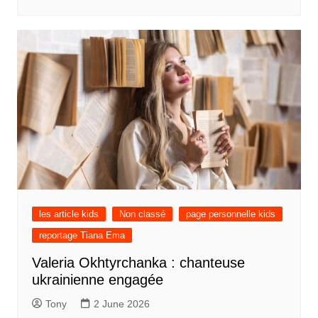
les article kids
Non classé
page personnelle kids
reportage Tiana Ema
Valeria Okhtyrchanka : chanteuse
ukrainienne engagée
Tony
2 June 2026