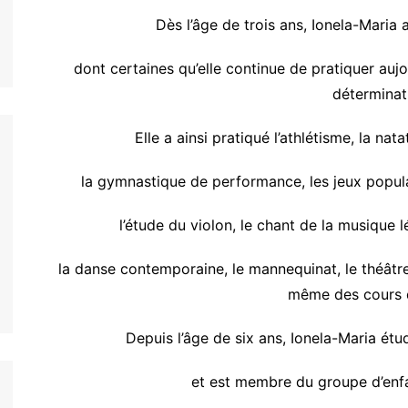
Dès l’âge de trois ans, Ionela-Maria 
dont certaines qu’elle continue de pratiquer au
déterminat
Elle a ainsi pratiqué l’athlétisme, la nat
la gymnastique de performance, les jeux populai
l’étude du violon, le chant de la musique l
la danse contemporaine, le mannequinat, le théâtre, l
même des cours d
Depuis l’âge de six ans, Ionela-Maria étu
et est membre du groupe d’enfa