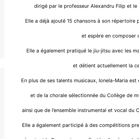
dirigé par le professeur Alexandru Filip et l
Elle a déjà ajouté 15 chansons à son répertoire 
et espère en composer d’
Elle a également pratiqué le jiu-jitsu avec les
et détient actuellement la ce
En plus de ses talents musicaux, Ionela-Maria es
et de la chorale sélectionnée du Collège de 
ainsi que de l’ensemble instrumental et vocal du
Elle a également participé à des compétitions pres