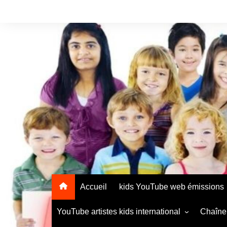
Accueil
kids YouTube web émissions
YouTube artistes kids international
Chaîne 