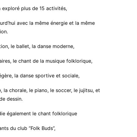
a exploré plus de 15 activités,
jourd’hui avec la même énergie et la même
ion.
ation, le ballet, la danse moderne,
res, le chant de la musique folklorique,
égère, la danse sportive et sociale,
a chorale, le piano, le soccer, le jujitsu, et
e dessin.
die également le chant folklorique
nts du club “Folk Buds”,