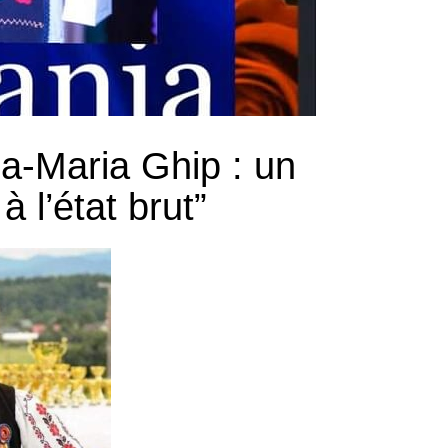
la-Maria Ghip : un
 à l’état brut”