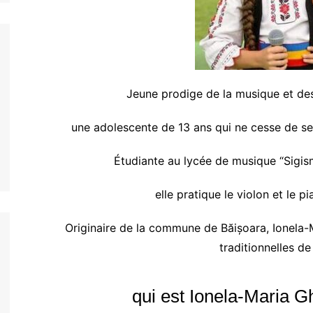
Jeune prodige de la musique et des
une adolescente de 13 ans qui ne cesse de s
Étudiante au lycée de musique “Sigi
elle pratique le violon et le p
Originaire de la commune de Băișoara, Ionela-
traditionnelles de
qui est Ionela-Maria G