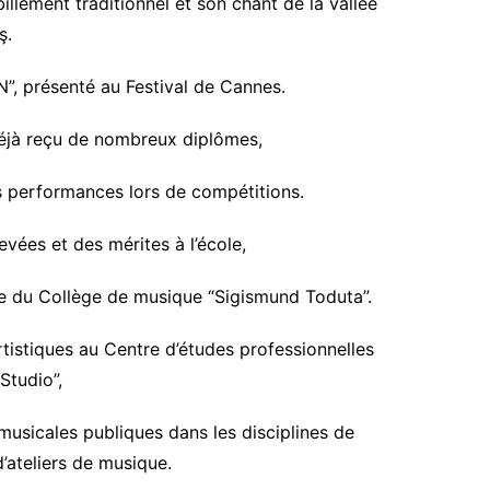
llement traditionnel et son chant de la vallée
ş.
N”, présenté au Festival de Cannes.
déjà reçu de nombreux diplômes,
es performances lors de compétitions.
vées et des mérites à l’école,
le du Collège de musique “Sigismund Toduta”.
rtistiques au Centre d’études professionnelles
Studio”,
musicales publiques dans les disciplines de
d’ateliers de musique.