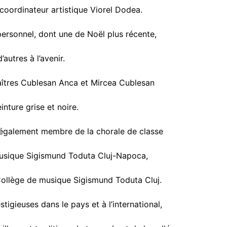
e coordinateur artistique Viorel Dodea.
personnel, dont une de Noël plus récente,
autres à l’avenir.
 maîtres Cublesan Anca et Mircea Cublesan
inture grise et noire.
t également membre de la chorale de classe
musique Sigismund Toduta Cluj-Napoca,
 Collège de musique Sigismund Toduta Cluj.
tigieuses dans le pays et à l’international,