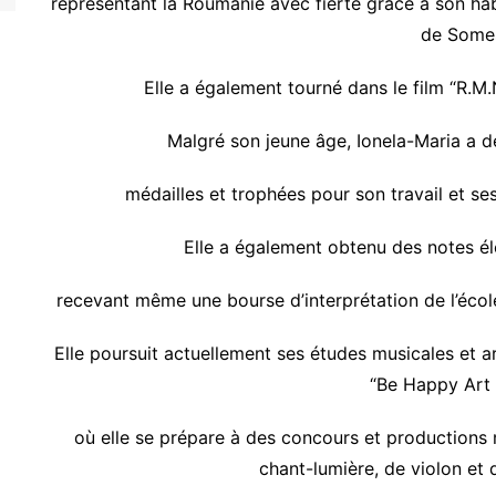
représentant la Roumanie avec fierté grâce à son habi
de Some
Elle a également tourné dans le film “R.M.
Malgré son jeune âge, Ionela-Maria a 
médailles et trophées pour son travail et s
Elle a également obtenu des notes éle
recevant même une bourse d’interprétation de l’éco
Elle poursuit actuellement ses études musicales et a
“Be Happy Art 
où elle se prépare à des concours et productions 
chant-lumière, de violon et 