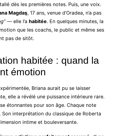
stallé dès les premières notes. Puis, une voix.
iana Magdaş
, 17 ans, venue d’Oradea, n’a pas
ng”
— elle l’a
habitée
. En quelques minutes, la
 émotion que les coachs, le public et même ses
nt pas de sitôt.
tion habitée : quand la
nt émotion
expérimentée, Briana aurait pu se laisser
e, elle a révélé une puissance intérieure rare.
rise étonnantes pour son âge. Chaque note
. Son interprétation du classique de Roberta
 dimension intime et bouleversante.