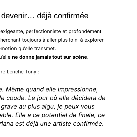
n devenir… déjà confirmée
é exigeante, perfectionniste et profondément
herchant toujours à aller plus loin, à explorer
motion qu’elle transmet.
u’elle
ne donne jamais tout sur scène
.
e Leriche Tony :
lle. Même quand elle impressionne,
e coude. Le jour où elle décidera de
s grave au plus aigu, je peux vous
le. Elle a ce potentiel de finale, ce
riana est déjà une artiste confirmée.