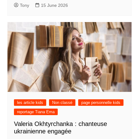
Tony
15 June 2026
les article kids
Non classé
page personnelle kids
reportage Tiana Ema
Valeria Okhtyrchanka : chanteuse
ukrainienne engagée