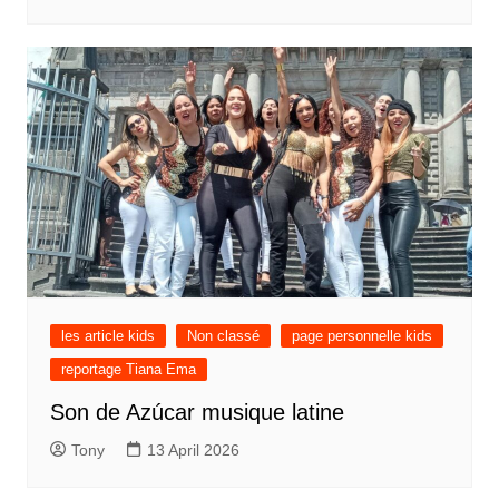
les article kids
Non classé
page personnelle kids
reportage Tiana Ema
Son de Azúcar musique latine
Tony
13 April 2026