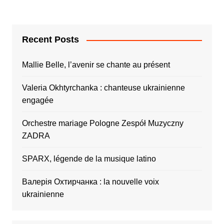
Recent Posts
Mallie Belle, l’avenir se chante au présent
Valeria Okhtyrchanka : chanteuse ukrainienne
engagée
Orchestre mariage Pologne Zespół Muzyczny
ZADRA
SPARX, légende de la musique latino
Валерія Охтирчанка : la nouvelle voix
ukrainienne