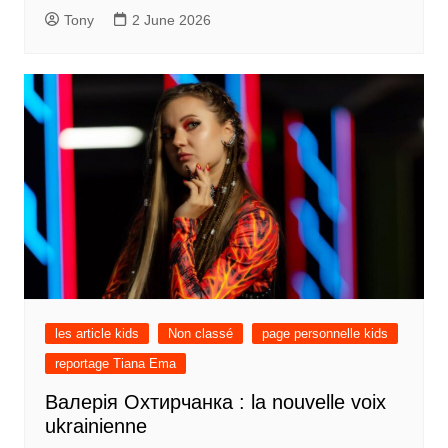
Tony
2 June 2026
les article kids
Non classé
page personnelle kids
reportage Tiana Ema
Валерія Охтирчанка : la nouvelle voix
ukrainienne