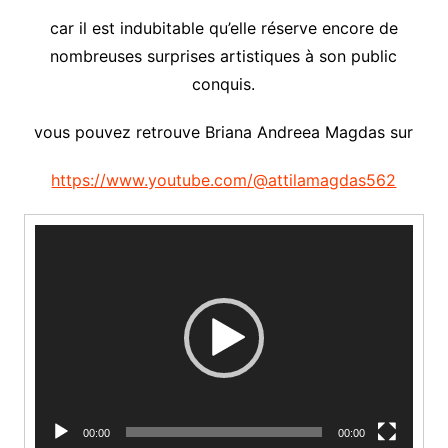
car il est indubitable qu’elle réserve encore de
nombreuses surprises artistiques à son public
conquis.
vous pouvez retrouve Briana Andreea Magdas sur
https://www.youtube.com/@attilamagdas562
Video
Player
00:00
00:00