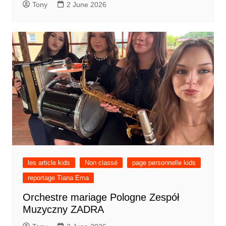
Tony
2 June 2026
les article kids
Non classé
page personnelle kids
reportage Tiana Ema
Orchestre mariage Pologne Zespół
Muzyczny ZADRA