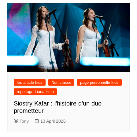
les article kids
Non classé
page personnelle kids
reportage Tiana Ema
Siostry Kafar : l’histoire d’un duo
prometteur
Tony
13 April 2026