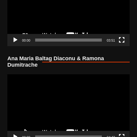
00:00
03:51
Ana Maria Baltag Diaconu & Ramona
Dumitrache
Video
Player