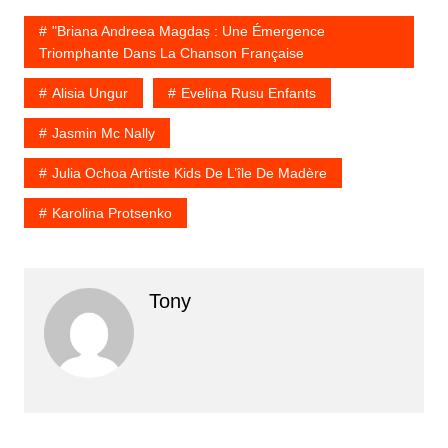
"Briana Andreea Magdaș : Une Émergence
Triomphante Dans La Chanson Française
Alisia Ungur
Evelina Rusu Enfants
Jasmin Mc Nally
Julia Ochoa Artiste Kids De L’île De Madère
Karolina Protsenko
Tony