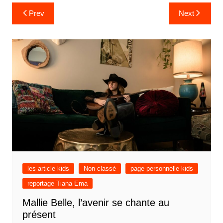
Prev
Next
les article kids
Non classé
page personnelle kids
reportage Tiana Ema
Mallie Belle, l’avenir se chante au
présent