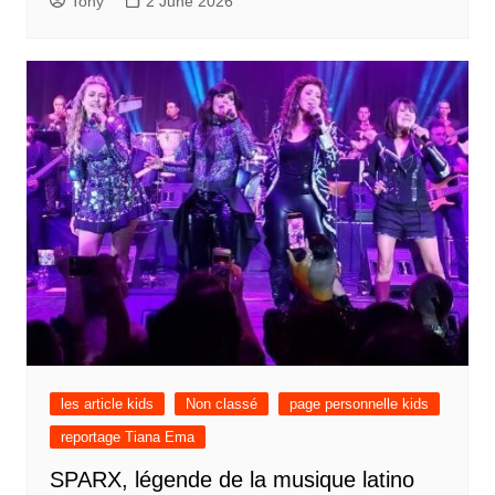
Tony
2 June 2026
les article kids
Non classé
page personnelle kids
reportage Tiana Ema
SPARX, légende de la musique latino