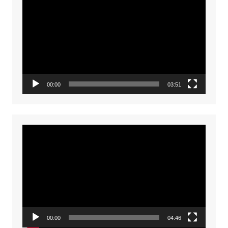
Player
00:00
03:51
Video
Player
00:00
04:46