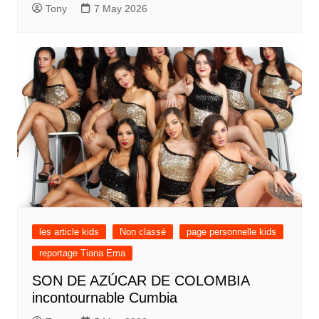
Tony
7 May 2026
les article kids
Non classé
page personnelle kids
reportage Tiana Ema
SON DE AZÚCAR DE COLOMBIA
incontournable Cumbia