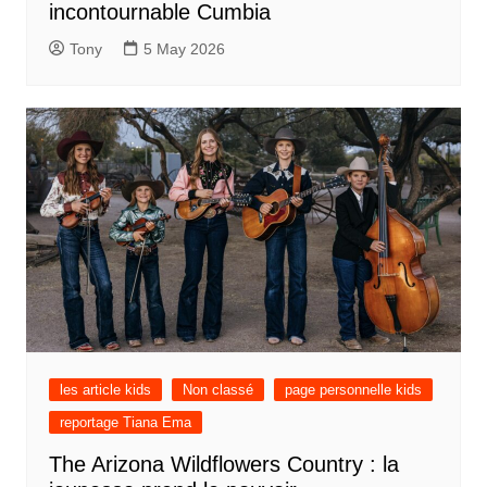
incontournable Cumbia
Tony
5 May 2026
les article kids
Non classé
page personnelle kids
reportage Tiana Ema
The Arizona Wildflowers Country : la