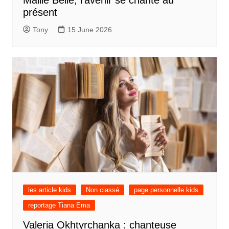
présent
Tony
15 June 2026
les article kids
Non classé
page personnelle kids
reportage Tiana Ema
Valeria Okhtyrchanka : chanteuse