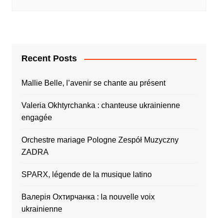
Recent Posts
Mallie Belle, l’avenir se chante au présent
Valeria Okhtyrchanka : chanteuse ukrainienne
engagée
Orchestre mariage Pologne Zespół Muzyczny
ZADRA
SPARX, légende de la musique latino
Валерія Охтирчанка : la nouvelle voix
ukrainienne