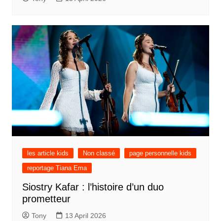
les article kids
Non classé
page personnelle kids
reportage Tiana Ema
Siostry Kafar : l’histoire d’un duo
prometteur
Tony
13 April 2026