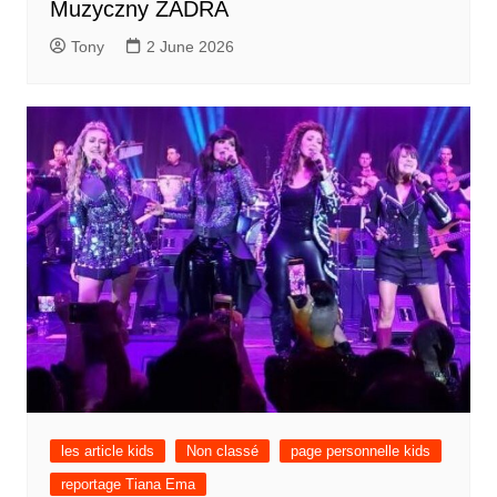
Muzyczny ZADRA
Tony
2 June 2026
les article kids
Non classé
page personnelle kids
reportage Tiana Ema