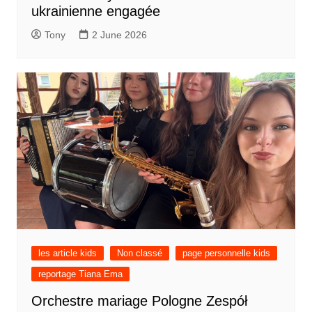
ukrainienne engagée
Tony
2 June 2026
les article kids
Non classé
page personnelle kids
reportage Tiana Ema
Orchestre mariage Pologne Zespół