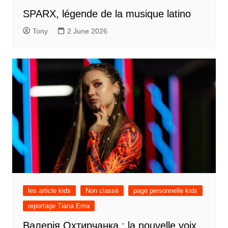
SPARX, légende de la musique latino
Tony
2 June 2026
les article kids
Non classé
page personnelle kids
reportage Tiana Ema
Валерія Охтирчанка : la nouvelle voix