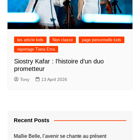
les article kids
Non classé
page personnelle kids
reportage Tiana Ema
Siostry Kafar : l’histoire d’un duo
prometteur
Tony
13 April 2026
Recent Posts
Mallie Belle, l’avenir se chante au présent