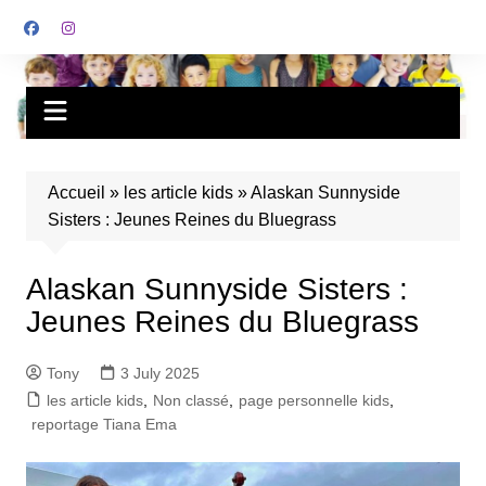
Accueil
»
les article kids
»
Alaskan Sunnyside
Sisters : Jeunes Reines du Bluegrass
Alaskan Sunnyside Sisters :
Jeunes Reines du Bluegrass
Tony
3 July 2025
les article kids
,
Non classé
,
page personnelle kids
,
reportage Tiana Ema