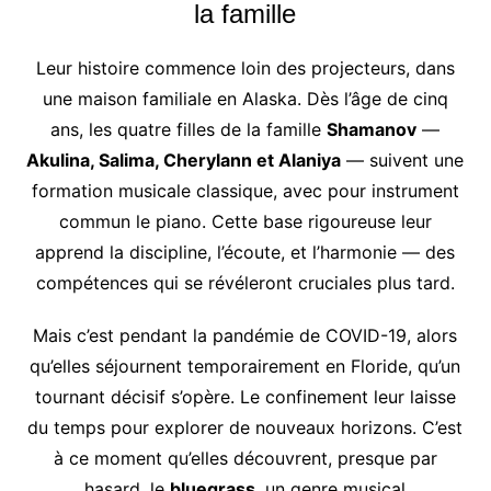
la famille
Leur histoire commence loin des projecteurs, dans
une maison familiale en Alaska. Dès l’âge de cinq
ans, les quatre filles de la famille
Shamanov
—
Akulina, Salima, Cherylann et Alaniya
— suivent une
formation musicale classique, avec pour instrument
commun le piano. Cette base rigoureuse leur
apprend la discipline, l’écoute, et l’harmonie — des
compétences qui se révéleront cruciales plus tard.
Mais c’est pendant la pandémie de COVID-19, alors
qu’elles séjournent temporairement en Floride, qu’un
tournant décisif s’opère. Le confinement leur laisse
du temps pour explorer de nouveaux horizons. C’est
à ce moment qu’elles découvrent, presque par
hasard, le
bluegrass
, un genre musical