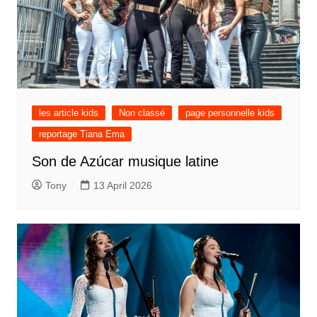
les article kids
Non classé
page personnelle kids
reportage Tiana Ema
Son de Azúcar musique latine
Tony
13 April 2026