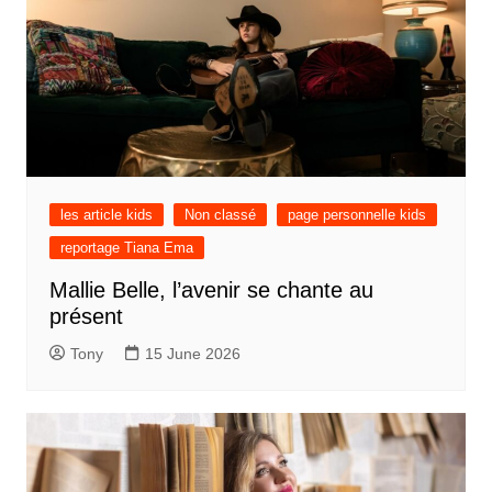
les article kids
Non classé
page personnelle kids
reportage Tiana Ema
Mallie Belle, l’avenir se chante au
présent
Tony
15 June 2026