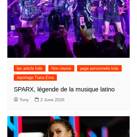
les article kids
Non classé
page personnelle kids
reportage Tiana Ema
SPARX, légende de la musique latino
Tony
2 June 2026