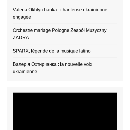
Valeria Okhtyrchanka : chanteuse ukrainienne
engagée
Orchestre mariage Pologne Zespół Muzyczny
ZADRA
SPARX, légende de la musique latino
Валерія Охтирчанка : la nouvelle voix
ukrainienne
Video
Player