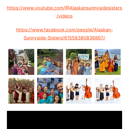
https://www.youtube.com/@Alaskansunnysidesisters
/videos
https://www.facebook.com/people/Alaskan-
Sunnyside-Sisters/61558380836867/