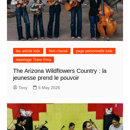
les article kids
Non classé
page personnelle kids
reportage Tiana Ema
The Arizona Wildflowers Country : la
jeunesse prend le pouvoir
Tony
5 May 2026