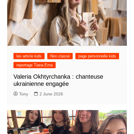
les article kids
Non classé
page personnelle kids
reportage Tiana Ema
Valeria Okhtyrchanka : chanteuse
ukrainienne engagée
Tony
2 June 2026