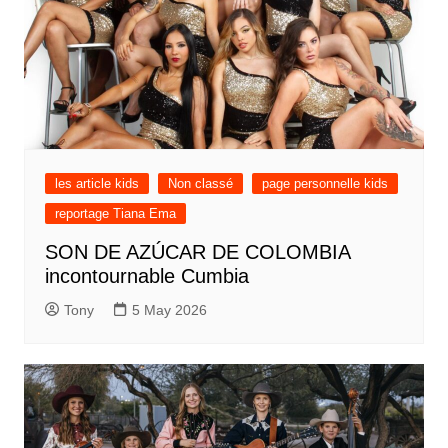
les article kids
Non classé
page personnelle kids
reportage Tiana Ema
SON DE AZÚCAR DE COLOMBIA
incontournable Cumbia
Tony
5 May 2026