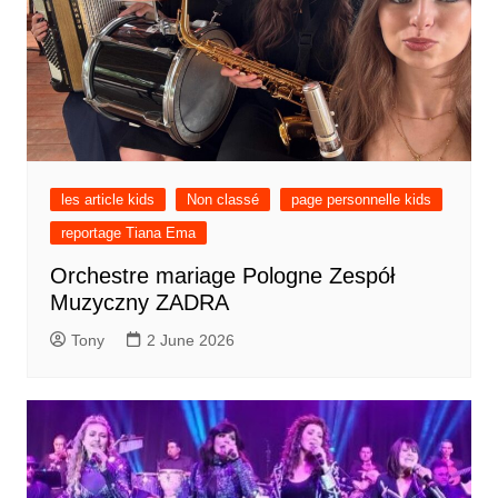
les article kids
Non classé
page personnelle kids
reportage Tiana Ema
Orchestre mariage Pologne Zespół
Muzyczny ZADRA
Tony
2 June 2026