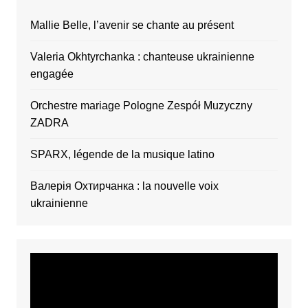
Mallie Belle, l’avenir se chante au présent
Valeria Okhtyrchanka : chanteuse ukrainienne
engagée
Orchestre mariage Pologne Zespół Muzyczny
ZADRA
SPARX, légende de la musique latino
Валерія Охтирчанка : la nouvelle voix
ukrainienne
Video
Player