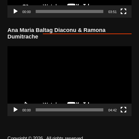
00:00
03:51
Ana Maria Baltag Diaconu & Ramona
Dumitrache
Video
Player
00:00
04:42
Copyright © 2026 . All rights reserved.