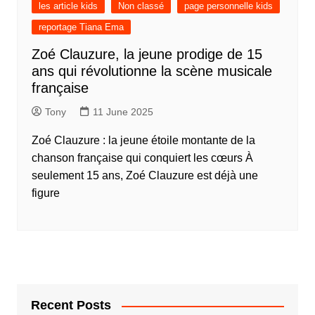
les article kids
Non classé
page personnelle kids
reportage Tiana Ema
Zoé Clauzure, la jeune prodige de 15
ans qui révolutionne la scène musicale
française
Tony
11 June 2025
Zoé Clauzure : la jeune étoile montante de la
chanson française qui conquiert les cœurs À
seulement 15 ans, Zoé Clauzure est déjà une
figure
Recent Posts