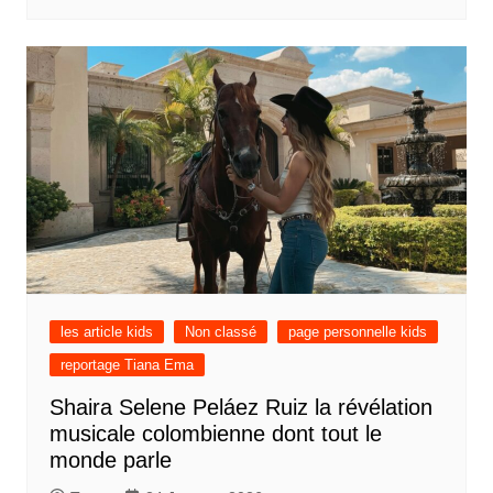
les article kids
Non classé
page personnelle kids
reportage Tiana Ema
Shaira Selene Peláez Ruiz la révélation
musicale colombienne dont tout le
monde parle