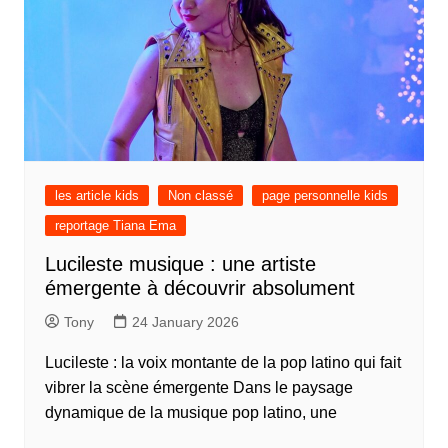
les article kids
Non classé
page personnelle kids
reportage Tiana Ema
Lucileste musique : une artiste
émergente à découvrir absolument
Tony
24 January 2026
Lucileste : la voix montante de la pop latino qui fait
vibrer la scène émergente Dans le paysage
dynamique de la musique pop latino, une