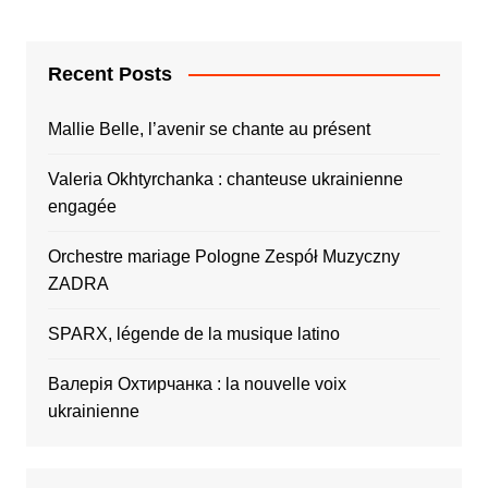
Recent Posts
Mallie Belle, l’avenir se chante au présent
Valeria Okhtyrchanka : chanteuse ukrainienne
engagée
Orchestre mariage Pologne Zespół Muzyczny
ZADRA
SPARX, légende de la musique latino
Валерія Охтирчанка : la nouvelle voix
ukrainienne