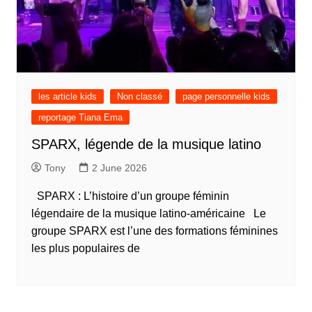
les article kids
Non classé
page personnelle kids
reportage Tiana Ema
SPARX, légende de la musique latino
Tony
2 June 2026
SPARX : L’histoire d’un groupe féminin
légendaire de la musique latino-américaine Le
groupe SPARX est l’une des formations féminines
les plus populaires de