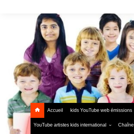
Accueil
kids YouTube web émissions
YouTube artistes kids international
Chaîne 