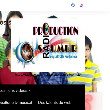
osts
présent
https://radiowebsaumur.wixsite.com/siteofficiel
Les liens vidéos
infos media vidéo kids
obaltune tv musical
Des talents du web