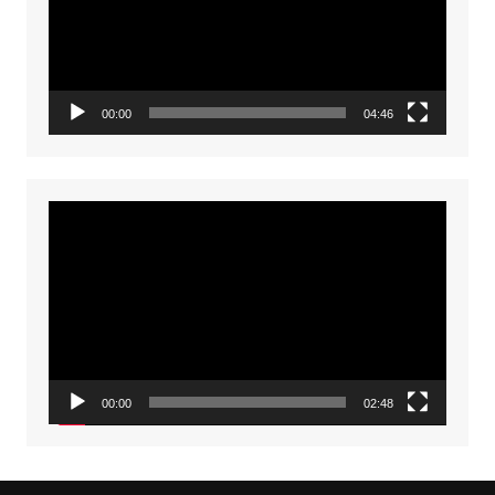
00:00
04:46
Video
Player
00:00
02:48