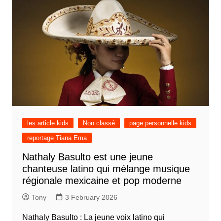
les article kids
Non classé
page personnelle kids
reportage Tiana Ema
Nathaly Basulto est une jeune
chanteuse latino qui mélange musique
régionale mexicaine et pop moderne
Tony
3 February 2026
Nathaly Basulto : La jeune voix latino qui