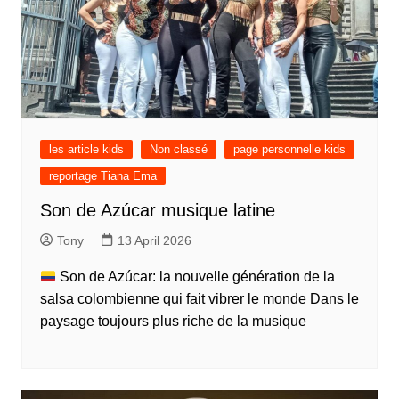
les article kids
Non classé
page personnelle kids
reportage Tiana Ema
Son de Azúcar musique latine
Tony
13 April 2026
Son de Azúcar: la nouvelle génération de la
salsa colombienne qui fait vibrer le monde Dans le
paysage toujours plus riche de la musique