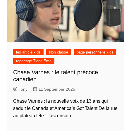
les article kids
Non classé
page personnelle kids
reportage Tiana Ema
Chase Varnes : le talent précoce
canadien
Tony
11 September 2025
Chase Varnes : la nouvelle voix de 13 ans qui
séduit le Canada et America’s Got Talent De la rue
au plateau télé : l’ascension