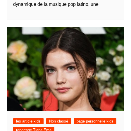
dynamique de la musique pop latino, une
les article kids
Non classé
page personnelle kids
reportage Tiana Ema