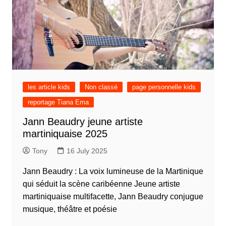
les article kids
Non classé
page personnelle kids
reportage Tiana Ema
Jann Beaudry jeune artiste
martiniquaise 2025
Tony
16 July 2025
Jann Beaudry : La voix lumineuse de la Martinique
qui séduit la scène caribéenne Jeune artiste
martiniquaise multifacette, Jann Beaudry conjugue
musique, théâtre et poésie