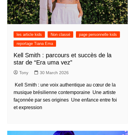
les article kids
Non classé
page personnelle kids
reportage Tiana Ema
Kell Smith : parcours et succès de la
star de “Era uma vez”
Tony
30 March 2026
Kell Smith : une voix authentique au cœur de la
musique brésilienne contemporaine Une artiste
façonnée par ses origines Une enfance entre foi
et expression