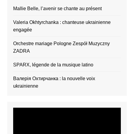
Mallie Belle, l’avenir se chante au présent
Valeria Okhtyrchanka : chanteuse ukrainienne
engagée
Orchestre mariage Pologne Zespół Muzyczny
ZADRA
SPARX, légende de la musique latino
Валерія Охтирчанка : la nouvelle voix
ukrainienne
Video
Player