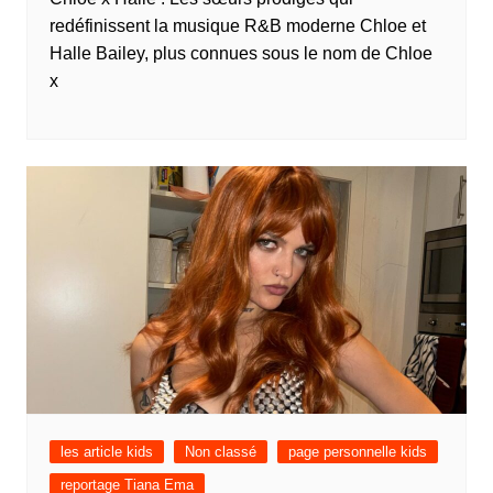
redéfinissent la musique R&B moderne Chloe et
Halle Bailey, plus connues sous le nom de Chloe
x
les article kids
Non classé
page personnelle kids
reportage Tiana Ema