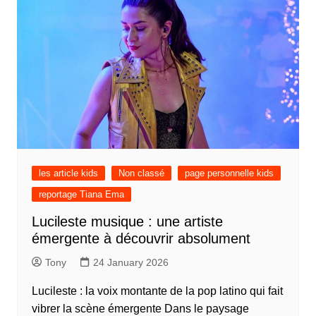
les article kids
Non classé
page personnelle kids
reportage Tiana Ema
Lucileste musique : une artiste
émergente à découvrir absolument
Tony
24 January 2026
Lucileste : la voix montante de la pop latino qui fait
vibrer la scène émergente Dans le paysage