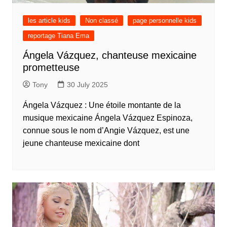
les article kids
Non classé
page personnelle kids
reportage Tiana Ema
Ángela Vázquez, chanteuse mexicaine
prometteuse
Tony
30 July 2025
Ángela Vázquez : Une étoile montante de la
musique mexicaine Ángela Vázquez Espinoza,
connue sous le nom d’Angie Vázquez, est une
jeune chanteuse mexicaine dont