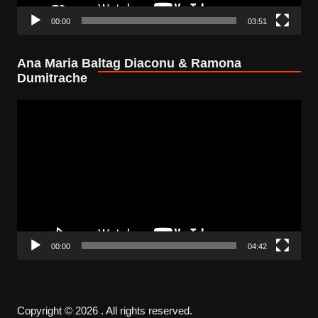
00:00
03:51
Ana Maria Baltag Diaconu & Ramona
Dumitrache
Video
Player
00:00
04:42
Copyright © 2026 . All rights reserved.