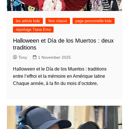
les article kids
Non classé
page personnelle kids
reportage Tiana Ema
Halloween et Día de los Muertos : deux
traditions
Tony
1 November 2025
Halloween et le Día de los Muertos : traditions
entre l’effroi et la mémoire en Amérique latine
Chaque année, à la fin du mois d’octobre,