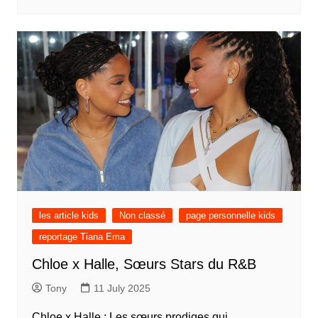
les article kids
Non classé
page personnelle kids
reportage Tiana Ema
Chloe x Halle, Sœurs Stars du R&B
Tony
11 July 2025
Chloe x Halle : Les sœurs prodiges qui