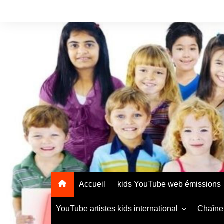
Accueil
kids YouTube web émissions
YouTube artistes kids international
Chaîne 