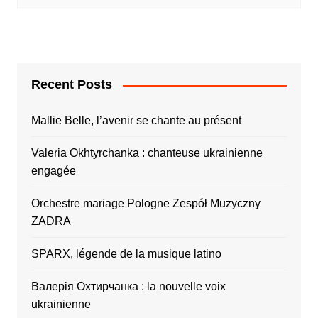
Recent Posts
Mallie Belle, l’avenir se chante au présent
Valeria Okhtyrchanka : chanteuse ukrainienne
engagée
Orchestre mariage Pologne Zespół Muzyczny
ZADRA
SPARX, légende de la musique latino
Валерія Охтирчанка : la nouvelle voix
ukrainienne