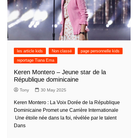
les article kids
Non classé
page personnelle kids
reportage Tiana Ema
Keren Montero – Jeune star de la
République dominicaine
Tony
30 May 2025
Keren Montero : La Voix Dorée de la République
Dominicaine Promet une Carrière Internationale
Une étoile née dans la foi, révélée par le talent
Dans