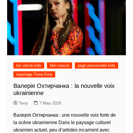
les article kids
Non classé
page personnelle kids
reportage Tiana Ema
Валерія Охтирчанка : la nouvelle voix
ukrainienne
Tony
7 May 2026
Валерія Охтирчанка : une nouvelle voix forte de
la scène ukrainienne Dans le paysage culturel
ukrainien actuel, peu d’artistes incarnent avec