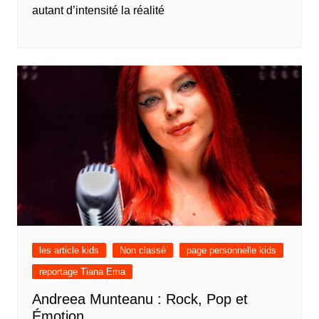
autant d’intensité la réalité
les article kids
Non classé
page personnelle kids
reportage Tiana Ema
Andreea Munteanu : Rock, Pop et
Émotion