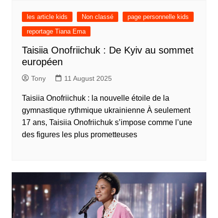
les article kids
Non classé
page personnelle kids
reportage Tiana Ema
Taisiia Onofriichuk : De Kyiv au sommet
européen
Tony
11 August 2025
Taisiia Onofriichuk : la nouvelle étoile de la
gymnastique rythmique ukrainienne À seulement
17 ans, Taisiia Onofriichuk s’impose comme l’une
des figures les plus prometteuses