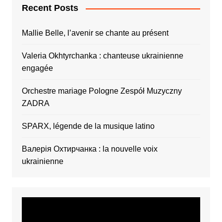
Recent Posts
Mallie Belle, l’avenir se chante au présent
Valeria Okhtyrchanka : chanteuse ukrainienne
engagée
Orchestre mariage Pologne Zespół Muzyczny
ZADRA
SPARX, légende de la musique latino
Валерія Охтирчанка : la nouvelle voix
ukrainienne
Video
Player