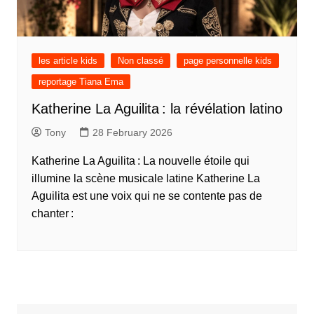
les article kids
Non classé
page personnelle kids
reportage Tiana Ema
Katherine La Aguilita : la révélation latino
Tony
28 February 2026
Katherine La Aguilita : La nouvelle étoile qui
illumine la scène musicale latine Katherine La
Aguilita est une voix qui ne se contente pas de
chanter :