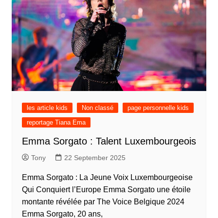
les article kids
Non classé
page personnelle kids
reportage Tiana Ema
Emma Sorgato : Talent Luxembourgeois
Tony
22 September 2025
Emma Sorgato : La Jeune Voix Luxembourgeoise
Qui Conquiert l’Europe Emma Sorgato une étoile
montante révélée par The Voice Belgique 2024
Emma Sorgato, 20 ans,