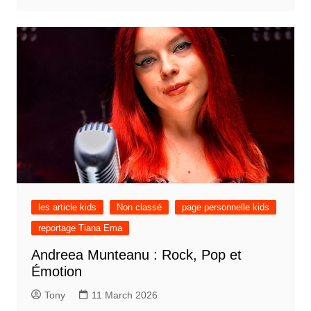
les article kids
Non classé
page personnelle kids
reportage Tiana Ema
Andreea Munteanu : Rock, Pop et
Émotion
Tony
11 March 2026