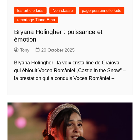
les article kids
Non classé
page personnelle kids
reportage Tiana Ema
Bryana Holingher : puissance et
émotion
Tony
20 October 2025
Bryana Holingher : la voix cristalline de Craiova
qui éblouit Vocea României „Castle in the Snow” –
la prestation qui a conquis Vocea României –