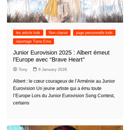
les article kids
Non classé
page personnelle kids
reportage Tiana Ema
Junior Eurovision 2025 : Albert émeut
l’Europe avec “Brave Heart”
Tony
9 January 2026
Albert : le cœur courageux de l’Arménie au Junior
Eurovision Un jeune artiste qui a ému toute
l’Europe Lors du Junior Eurovision Song Contest,
certains