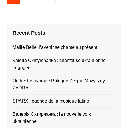
Recent Posts
Mallie Belle, l’avenir se chante au présent
Valeria Okhtyrchanka : chanteuse ukrainienne
engagée
Orchestre mariage Pologne Zespół Muzyczny
ZADRA
SPARX, légende de la musique latino
Валерія Охтирчанка : la nouvelle voix
ukrainienne