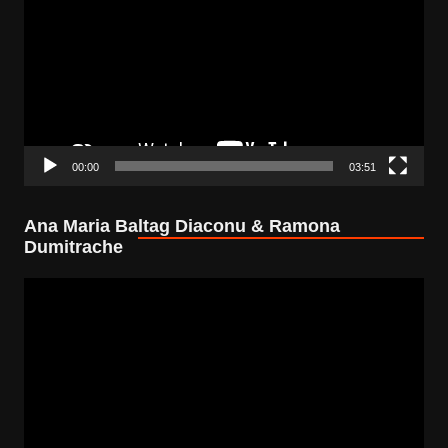
00:00
03:51
Ana Maria Baltag Diaconu & Ramona
Dumitrache
Video
Player