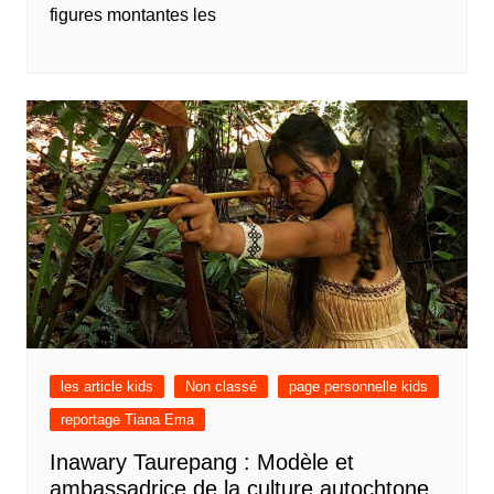
figures montantes les
les article kids
Non classé
page personnelle kids
reportage Tiana Ema
Inawary Taurepang : Modèle et
ambassadrice de la culture autochtone