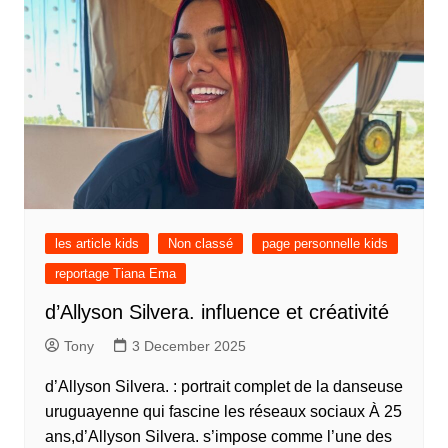
les article kids
Non classé
page personnelle kids
reportage Tiana Ema
d’Allyson Silvera. influence et créativité
Tony
3 December 2025
d’Allyson Silvera. : portrait complet de la danseuse
uruguayenne qui fascine les réseaux sociaux À 25
ans,d’Allyson Silvera. s’impose comme l’une des