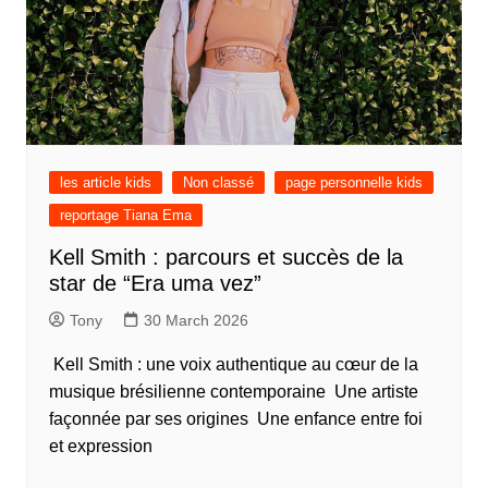
les article kids
Non classé
page personnelle kids
reportage Tiana Ema
Kell Smith : parcours et succès de la
star de “Era uma vez”
Tony
30 March 2026
Kell Smith : une voix authentique au cœur de la
musique brésilienne contemporaine Une artiste
façonnée par ses origines Une enfance entre foi
et expression