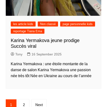
les article kids
Non classé
page personnelle kids
reportage Tiana Ema
Karina Yermakova jeune prodige
Succès viral
Tony
16 September 2025
Karina Yermakova : une étoile montante de la
danse de salon Karina Yermakova une passion
née très tôt Née en Ukraine au cours de l’année
1
2
Next