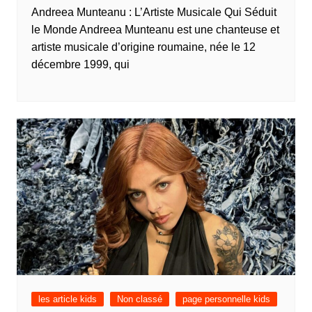
Andreea Munteanu : L’Artiste Musicale Qui Séduit
le Monde Andreea Munteanu est une chanteuse et
artiste musicale d’origine roumaine, née le 12
décembre 1999, qui
les article kids
Non classé
page personnelle kids