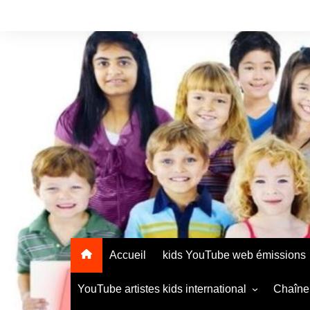
Accueil
kids YouTube web émissions
YouTube artistes kids international
Chaîne 