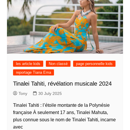
les article kids
Non classé
page personnelle kids
reportage Tiana Ema
Tinalei Tahiti, révélation musicale 2024
Tony
30 July 2025
Tinalei Tahiti : l’étoile montante de la Polynésie
française À seulement 17 ans, Tinalei Mahuta,
plus connue sous le nom de Tinalei Tahiti, incarne
avec