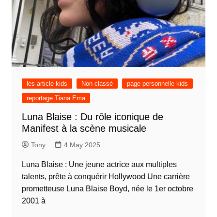
les article kids
Non classé
page personnelle kids
reportage Tiana Ema
Luna Blaise : Du rôle iconique de
Manifest à la scène musicale
Tony
4 May 2025
Luna Blaise : Une jeune actrice aux multiples
talents, prête à conquérir Hollywood Une carrière
prometteuse Luna Blaise Boyd, née le 1er octobre
2001 à