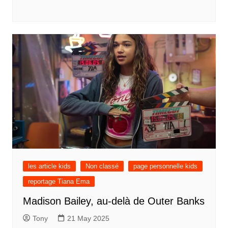
les article kids
Non classé
page personnelle kids
reportage Tiana Ema
Madison Bailey, au-delà de Outer Banks
Tony
21 May 2025