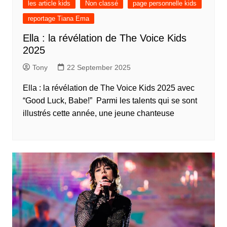
les article kids
Non classé
page personnelle kids
reportage Tiana Ema
Ella : la révélation de The Voice Kids
2025
Tony
22 September 2025
Ella : la révélation de The Voice Kids 2025 avec
“Good Luck, Babe!” Parmi les talents qui se sont
illustrés cette année, une jeune chanteuse