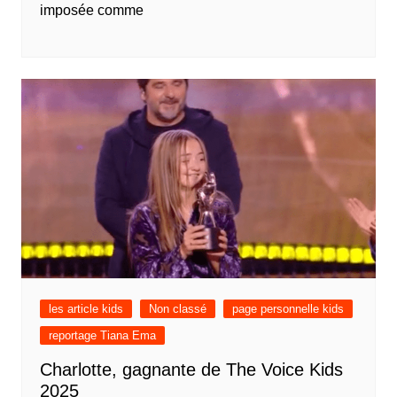
imposée comme
les article kids
Non classé
page personnelle kids
reportage Tiana Ema
Charlotte, gagnante de The Voice Kids
2025