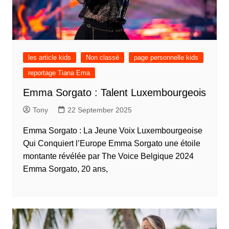
les article kids
Non classé
page personnelle kids
reportage Tiana Ema
Emma Sorgato : Talent Luxembourgeois
Tony
22 September 2025
Emma Sorgato : La Jeune Voix Luxembourgeoise
Qui Conquiert l’Europe Emma Sorgato une étoile
montante révélée par The Voice Belgique 2024
Emma Sorgato, 20 ans,