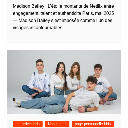
Madison Bailey : L’étoile montante de Netflix entre
engagement, talent et authenticité Paris, mai 2025
— Madison Bailey s’est imposée comme l’un des
visages incontournables
les article kids
Non classé
page personnelle kids