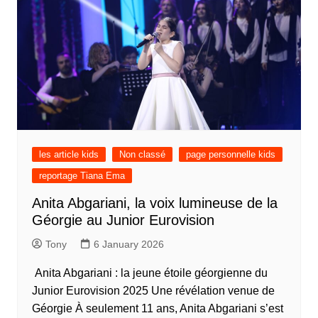
les article kids
Non classé
page personnelle kids
reportage Tiana Ema
Anita Abgariani, la voix lumineuse de la
Géorgie au Junior Eurovision
Tony
6 January 2026
Anita Abgariani : la jeune étoile géorgienne du
Junior Eurovision 2025 Une révélation venue de
Géorgie À seulement 11 ans, Anita Abgariani s’est