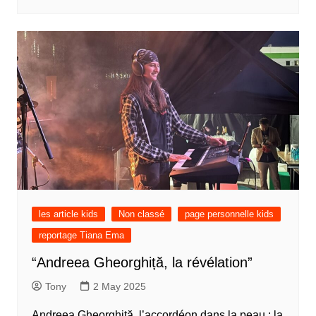
les article kids
Non classé
page personnelle kids
reportage Tiana Ema
“Andreea Gheorghiță, la révélation”
Tony
2 May 2025
Andreea Gheorghiță, l’accordéon dans la peau : la