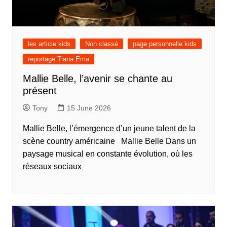
les article kids
Non classé
page personnelle kids
reportage Tiana Ema
Mallie Belle, l’avenir se chante au
présent
Tony
15 June 2026
Mallie Belle, l’émergence d’un jeune talent de la
scène country américaine Mallie Belle Dans un
paysage musical en constante évolution, où les
réseaux sociaux