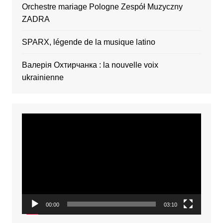
Orchestre mariage Pologne Zespół Muzyczny
ZADRA
SPARX, légende de la musique latino
Валерія Охтирчанка : la nouvelle voix
ukrainienne
Video
Player
00:00
03:10