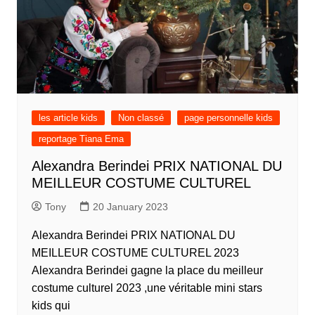
les article kids
Non classé
page personnelle kids
reportage Tiana Ema
Alexandra Berindei PRIX NATIONAL DU
MEILLEUR COSTUME CULTUREL
Tony
20 January 2023
Alexandra Berindei PRIX NATIONAL DU
MEILLEUR COSTUME CULTUREL 2023
Alexandra Berindei gagne la place du meilleur
costume culturel 2023 ,une véritable mini stars
kids qui