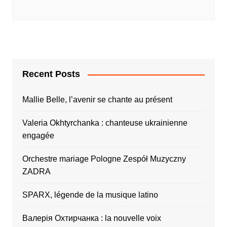
Recent Posts
Mallie Belle, l’avenir se chante au présent
Valeria Okhtyrchanka : chanteuse ukrainienne
engagée
Orchestre mariage Pologne Zespół Muzyczny
ZADRA
SPARX, légende de la musique latino
Валерія Охтирчанка : la nouvelle voix