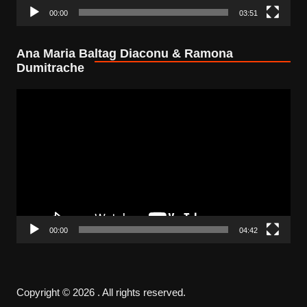
00:00
03:51
Ana Maria Baltag Diaconu & Ramona
Dumitrache
Video
Player
00:00
04:42
Copyright © 2026 . All rights reserved.