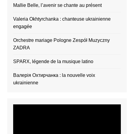
Mallie Belle, l’avenir se chante au présent
Valeria Okhtyrchanka : chanteuse ukrainienne
engagée
Orchestre mariage Pologne Zespół Muzyczny
ZADRA
SPARX, légende de la musique latino
Валерія Охтирчанка : la nouvelle voix
ukrainienne
Video
Player