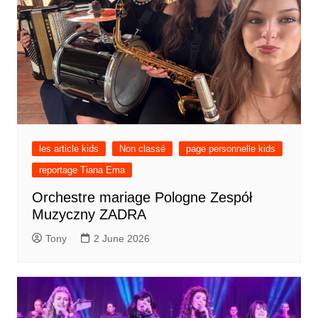
les article kids
Non classé
page personnelle kids
reportage Tiana Ema
Orchestre mariage Pologne Zespół
Muzyczny ZADRA
Tony
2 June 2026