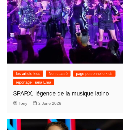
les article kids
Non classé
page personnelle kids
reportage Tiana Ema
SPARX, légende de la musique latino
Tony
2 June 2026