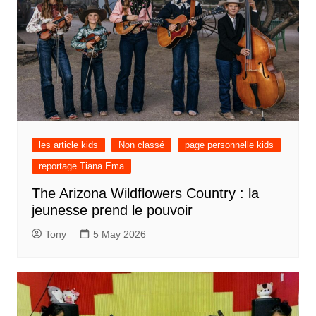
les article kids
Non classé
page personnelle kids
reportage Tiana Ema
The Arizona Wildflowers Country : la
jeunesse prend le pouvoir
Tony
5 May 2026