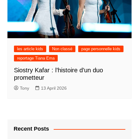
les article kids
Non classé
page personnelle kids
reportage Tiana Ema
Siostry Kafar : l’histoire d’un duo
prometteur
Tony
13 April 2026
Recent Posts