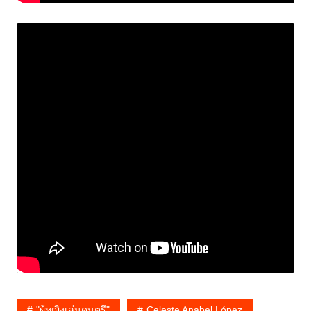
"ผู้หญิงเล่นดนตรี"
Celeste Anabel López