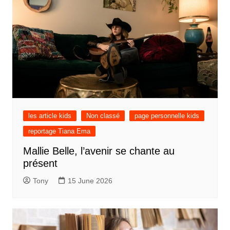
les article kids
Non classé
page personnelle kids
reportage Tiana Ema
Mallie Belle, l’avenir se chante au
présent
Tony
15 June 2026