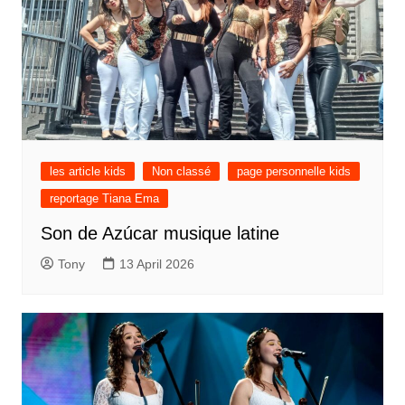
les article kids
Non classé
page personnelle kids
reportage Tiana Ema
Son de Azúcar musique latine
Tony
13 April 2026