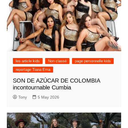
les article kids
Non classé
page personnelle kids
reportage Tiana Ema
SON DE AZÚCAR DE COLOMBIA
incontournable Cumbia
Tony
5 May 2026